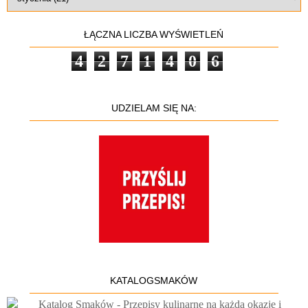
ŁĄCZNA LICZBA WYŚWIETLEŃ
4
2
7
1
4
0
6
UDZIELAM SIĘ NA:
KATALOGSMAKÓW