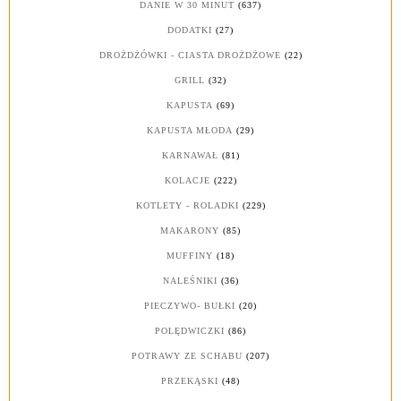
DANIE W 30 MINUT
(637)
DODATKI
(27)
DROŻDŻÓWKI - CIASTA DROŻDŻOWE
(22)
GRILL
(32)
KAPUSTA
(69)
KAPUSTA MŁODA
(29)
KARNAWAŁ
(81)
KOLACJE
(222)
KOTLETY - ROLADKI
(229)
MAKARONY
(85)
MUFFINY
(18)
NALEŚNIKI
(36)
PIECZYWO- BUŁKI
(20)
POLĘDWICZKI
(86)
POTRAWY ZE SCHABU
(207)
PRZEKĄSKI
(48)