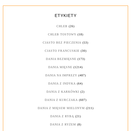
ETYKIETY
CHLEB
(26)
CHLEB TOSTOWY
(18)
CIASTO BEZ PIECZENIA
(53)
CIASTO FRANCUSKIE
(30)
DANIA BEZMIĘSNE
(173)
DANIA MIĘSNE
(1214)
DANIA NA IMPREZY
(487)
DANIA Z INDYKA
(64)
DANIA Z KARKÓWKI
(2)
DANIA Z KURCZAKA
(607)
DANIA Z MIĘSEM MIELONYM
(211)
DANIA Z RYBĄ
(21)
DANIA Z RYŻEM
(8)