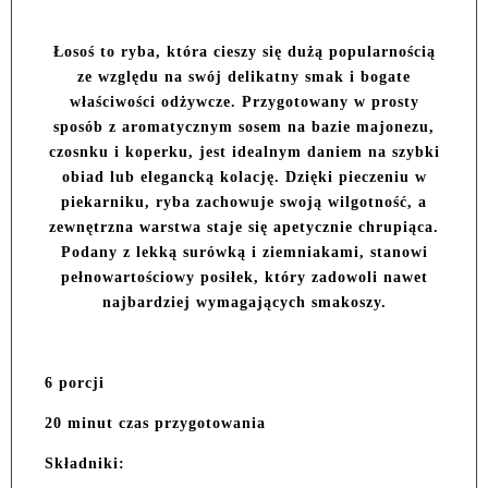
Łosoś to ryba, która cieszy się dużą popularnością
ze względu na swój delikatny smak i bogate
właściwości odżywcze. Przygotowany w prosty
sposób z aromatycznym sosem na bazie majonezu,
czosnku i koperku, jest idealnym daniem na szybki
obiad lub elegancką kolację. Dzięki pieczeniu w
piekarniku, ryba zachowuje swoją wilgotność, a
zewnętrzna warstwa staje się apetycznie chrupiąca.
Podany z lekką surówką i ziemniakami, stanowi
pełnowartościowy posiłek, który zadowoli nawet
najbardziej wymagających smakoszy.
6 porcji
20 minut czas przygotowania
Składniki: