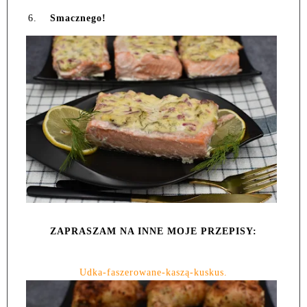
6.
Smacznego!
ZAPRASZAM NA INNE MOJE PRZEPISY:
Udka-faszerowane-kaszą-kuskus.