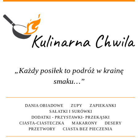
„Każdy posiłek to podróż w krainę
smaku…”
DANIA OBIADOWE
ZUPY
ZAPIEKANKI
SAŁATKI I SURÓWKI
DODATKI - PRZYSTAWKI- PRZEKĄSKI
CIASTA-CIASTECZKA
MAKARONY
DESERY
PRZETWORY
CIASTA BEZ PIECZENIA