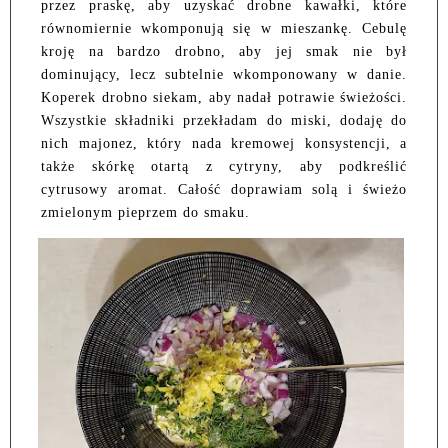
przez praskę, aby uzyskać drobne kawałki, które
równomiernie wkomponują się w mieszankę. Cebulę
kroję na bardzo drobno, aby jej smak nie był
dominujący, lecz subtelnie wkomponowany w danie.
Koperek drobno siekam, aby nadał potrawie świeżości.
Wszystkie składniki przekładam do miski, dodaję do
nich majonez, który nada kremowej konsystencji, a
także skórkę otartą z cytryny, aby podkreślić
cytrusowy aromat. Całość doprawiam solą i świeżo
zmielonym pieprzem do smaku.