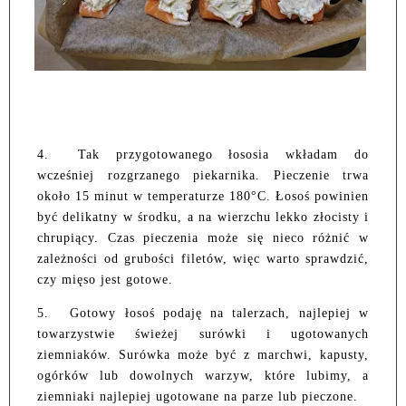
4.
Tak przygotowanego łososia wkładam do
wcześniej rozgrzanego piekarnika. Pieczenie trwa
około 15 minut w temperaturze 180°C. Łosoś powinien
być delikatny w środku, a na wierzchu lekko złocisty i
chrupiący. Czas pieczenia może się nieco różnić w
zależności od grubości filetów, więc warto sprawdzić,
czy mięso jest gotowe.
5.
Gotowy łosoś podaję na talerzach, najlepiej w
towarzystwie świeżej surówki i ugotowanych
ziemniaków. Surówka może być z marchwi, kapusty,
ogórków lub dowolnych warzyw, które lubimy, a
ziemniaki najlepiej ugotowane na parze lub pieczone.