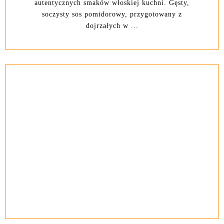
autentycznych smaków włoskiej kuchni. Gęsty,
soczysty sos pomidorowy, przygotowany z
dojrzałych w ...