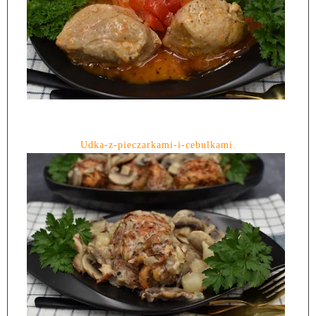
Udka-z-pieczarkami-i-cebulkami.