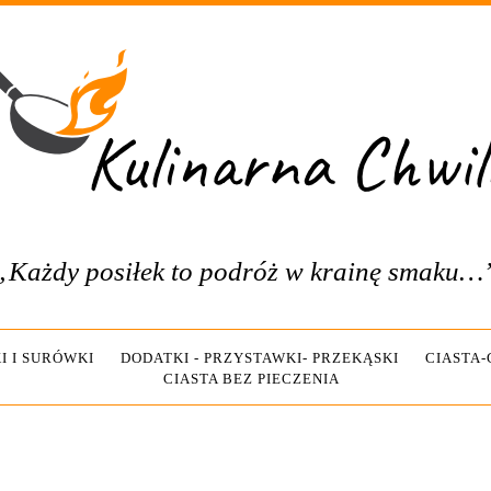
„Każdy posiłek to podróż w krainę smaku…
I I SURÓWKI
DODATKI - PRZYSTAWKI- PRZEKĄSKI
CIASTA
CIASTA BEZ PIECZENIA