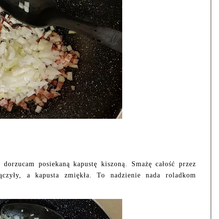
 dorzucam posiekaną kapustę kiszoną. Smażę całość przez
ączyły, a kapusta zmiękła. To nadzienie nada roladkom