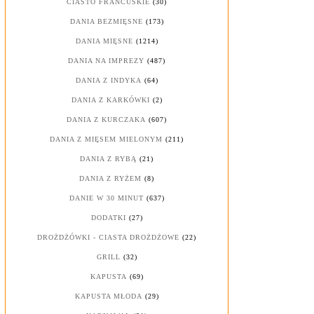
CIASTO FRANCUSKIE
(30)
DANIA BEZMIĘSNE
(173)
DANIA MIĘSNE
(1214)
DANIA NA IMPREZY
(487)
DANIA Z INDYKA
(64)
DANIA Z KARKÓWKI
(2)
DANIA Z KURCZAKA
(607)
DANIA Z MIĘSEM MIELONYM
(211)
DANIA Z RYBĄ
(21)
DANIA Z RYŻEM
(8)
DANIE W 30 MINUT
(637)
DODATKI
(27)
DROŻDŻÓWKI - CIASTA DROŻDŻOWE
(22)
GRILL
(32)
KAPUSTA
(69)
KAPUSTA MŁODA
(29)