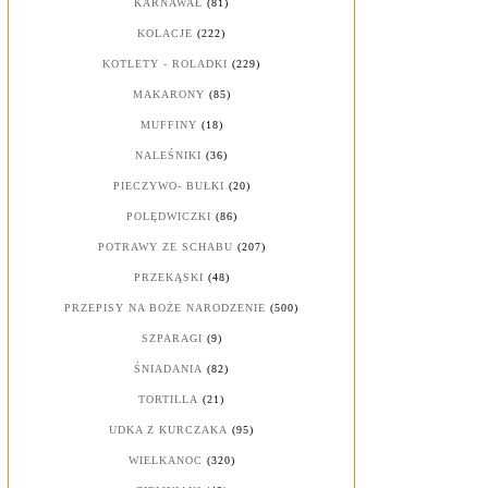
KARNAWAŁ
(81)
KOLACJE
(222)
KOTLETY - ROLADKI
(229)
MAKARONY
(85)
MUFFINY
(18)
NALEŚNIKI
(36)
PIECZYWO- BUŁKI
(20)
POLĘDWICZKI
(86)
POTRAWY ZE SCHABU
(207)
PRZEKĄSKI
(48)
PRZEPISY NA BOŻE NARODZENIE
(500)
SZPARAGI
(9)
ŚNIADANIA
(82)
TORTILLA
(21)
UDKA Z KURCZAKA
(95)
WIELKANOC
(320)