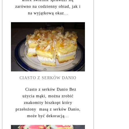
zarówno na codzienny obiad, jak i
na wyjątkową okaz...
CIASTO Z SERKÓW DANIO
Ciasto z serków Danio Bez
użycia mąki, można zrobić
znakomity biszkopt który
przełożony masą z serków Danio,
może być dekoracją...