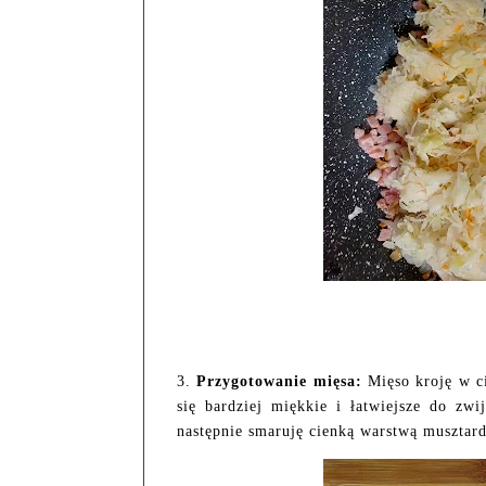
3.
Przygotowanie mięsa:
Mięso kroję w cie
się bardziej miękkie i łatwiejsze do zw
następnie smaruję cienką warstwą musztard