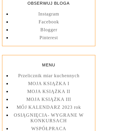
OBSERWUJ BLOGA
Instagram
Facebook
Blogger
Pinterest
MENU
Przelicznik miar kuchennych
MOJA KSIĄŻKA I
MOJA KSIĄŻKA II
MOJA KSIĄŻKA III
MÓJ KALENDARZ 2023 rok
OSIĄGNIĘCIA- WYGRANE W
KONKURSACH
WSPÓŁPRACA