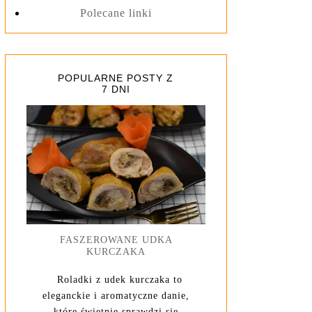
Polecane linki
POPULARNE POSTY Z
7 DNI
FASZEROWANE UDKA
KURCZAKA
Roladki z udek kurczaka to
eleganckie i aromatyczne danie,
które świetnie sprawdzi się