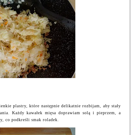
nkie plastry, które następnie delikatnie rozbijam, aby stały
ijania. Każdy kawałek mięsa doprawiam solą i pieprzem, a
y, co podkreśli smak roladek.