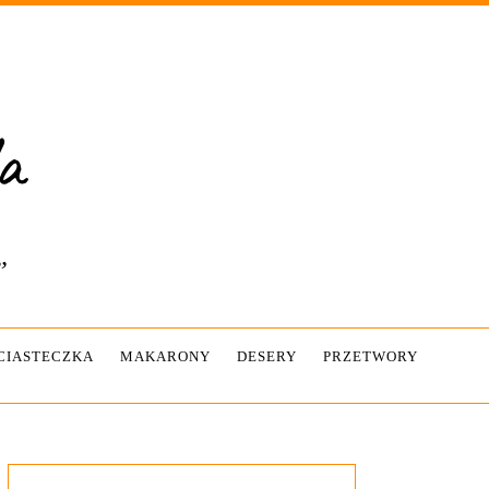
”
-CIASTECZKA
MAKARONY
DESERY
PRZETWORY