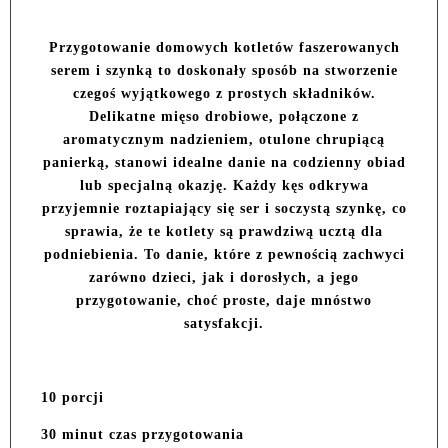
Przygotowanie domowych kotletów faszerowanych
serem i szynką to doskonały sposób na stworzenie
czegoś wyjątkowego z prostych składników.
Delikatne mięso drobiowe, połączone z
aromatycznym nadzieniem, otulone chrupiącą
panierką, stanowi idealne danie na codzienny obiad
lub specjalną okazję. Każdy kęs odkrywa
przyjemnie roztapiający się ser i soczystą szynkę, co
sprawia, że te kotlety są prawdziwą ucztą dla
podniebienia. To danie, które z pewnością zachwyci
zarówno dzieci, jak i dorosłych, a jego
przygotowanie, choć proste, daje mnóstwo
satysfakcji.
10 porcji
30 minut czas przygotowania