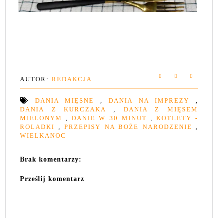
AUTOR:
REDAKCJA
DANIA MIĘSNE
,
DANIA NA IMPREZY
,
DANIA Z KURCZAKA
,
DANIA Z MIĘSEM
MIELONYM
,
DANIE W 30 MINUT
,
KOTLETY -
ROLADKI
,
PRZEPISY NA BOŻE NARODZENIE
,
WIELKANOC
Brak komentarzy:
Prześlij komentarz