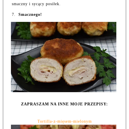
smaczny i sycący posiłek.
7.
Smacznego!
ZAPRASZAM NA INNE MOJE PRZEPISY:
Tortilla-z-mięsem-mielonym