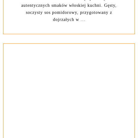
autentycznych smaków włoskiej kuchni. Gęsty,
soczysty sos pomidorowy, przygotowany z
dojrzałych w ...