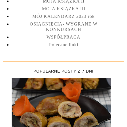
MOJA KSIĄŻKA II
MOJA KSIĄŻKA III
MÓJ KALENDARZ 2023 rok
OSIĄGNIĘCIA- WYGRANE W
KONKURSACH
WSPÓŁPRACA
Polecane linki
POPULARNE POSTY Z 7 DNI