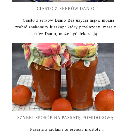
CIASTO Z SERKÓW DANIO
Ciasto z serków Danio Bez użycia mąki, można
zrobić znakomity biszkopt który przełożony masą z
serków Danio, może być dekoracją...
SZYBKI SPOSÓB NA PASSATĘ POMIDOROWĄ
Passata z ziołami to esencja prostoty i