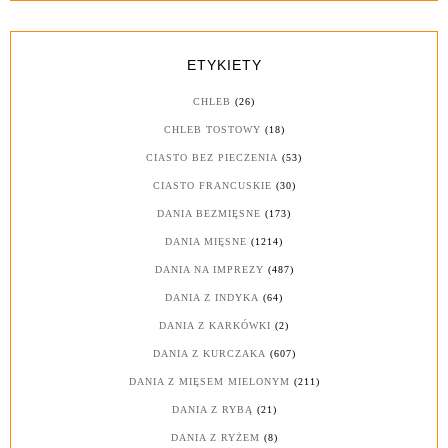
ETYKIETY
CHLEB
(26)
CHLEB TOSTOWY
(18)
CIASTO BEZ PIECZENIA
(53)
CIASTO FRANCUSKIE
(30)
DANIA BEZMIĘSNE
(173)
DANIA MIĘSNE
(1214)
DANIA NA IMPREZY
(487)
DANIA Z INDYKA
(64)
DANIA Z KARKÓWKI
(2)
DANIA Z KURCZAKA
(607)
DANIA Z MIĘSEM MIELONYM
(211)
DANIA Z RYBĄ
(21)
DANIA Z RYŻEM
(8)