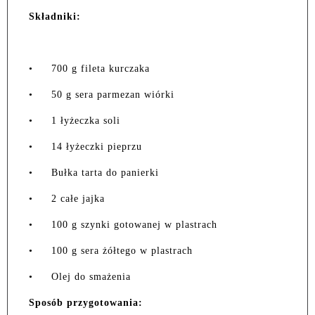
Składniki:
•
700 g fileta kurczaka
•
50 g sera parmezan wiórki
•
1 łyżeczka soli
•
14 łyżeczki pieprzu
•
Bułka tarta do panierki
•
2 całe jajka
•
100 g szynki gotowanej w plastrach
•
100 g sera żółtego w plastrach
•
Olej do smażenia
Sposób przygotowania: