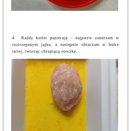
4. Każdy kotlet panieruję – najpierw zanurzam w
roztrzepanym jajku, a następnie obtaczam w bułce
tartej, tworząc chrupiącą otoczkę.