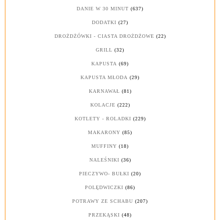
DANIE W 30 MINUT
(637)
DODATKI
(27)
DROŻDŻÓWKI - CIASTA DROŻDŻOWE
(22)
GRILL
(32)
KAPUSTA
(69)
KAPUSTA MŁODA
(29)
KARNAWAŁ
(81)
KOLACJE
(222)
KOTLETY - ROLADKI
(229)
MAKARONY
(85)
MUFFINY
(18)
NALEŚNIKI
(36)
PIECZYWO- BUŁKI
(20)
POLĘDWICZKI
(86)
POTRAWY ZE SCHABU
(207)
PRZEKĄSKI
(48)