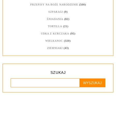
PRZEPISY NA BOŻE NARODZENIE
(500)
SZPARAGI
(9)
ŚNIADANIA
(82)
TORTILLA
(21)
UDKA Z KURCZAKA
(95)
WIELKANOC
(320)
ZIEMNIAKI
(43)
SZUKAJ