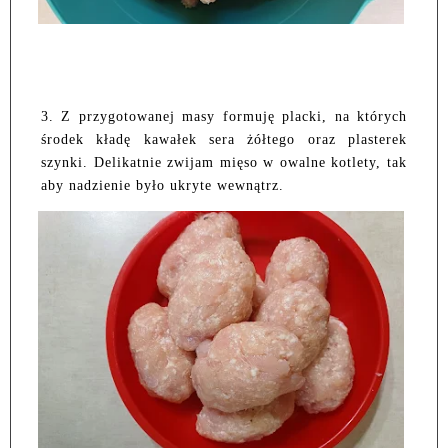
3. Z przygotowanej masy formuję placki, na których
środek kładę kawałek sera żółtego oraz plasterek
szynki. Delikatnie zwijam mięso w owalne kotlety, tak
aby nadzienie było ukryte wewnątrz.