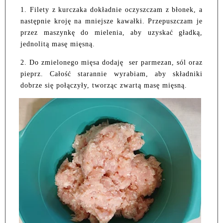
1. Filety z kurczaka dokładnie oczyszczam z błonek, a
następnie kroję na mniejsze kawałki. Przepuszczam je
przez maszynkę do mielenia, aby uzyskać gładką,
jednolitą masę mięsną.
2. Do zmielonego mięsa dodaję ser parmezan, sól oraz
pieprz. Całość starannie wyrabiam, aby składniki
dobrze się połączyły, tworząc zwartą masę mięsną.