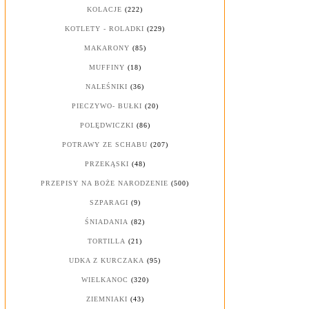
KOLACJE
(222)
KOTLETY - ROLADKI
(229)
MAKARONY
(85)
MUFFINY
(18)
NALEŚNIKI
(36)
PIECZYWO- BUŁKI
(20)
POLĘDWICZKI
(86)
POTRAWY ZE SCHABU
(207)
PRZEKĄSKI
(48)
PRZEPISY NA BOŻE NARODZENIE
(500)
SZPARAGI
(9)
ŚNIADANIA
(82)
TORTILLA
(21)
UDKA Z KURCZAKA
(95)
WIELKANOC
(320)
ZIEMNIAKI
(43)