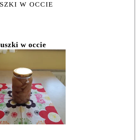
SZKI W OCCIE
uszki w occie