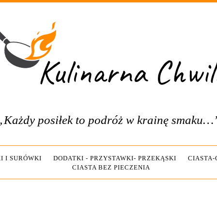
„Każdy posiłek to podróż w krainę smaku…
I I SURÓWKI
DODATKI - PRZYSTAWKI- PRZEKĄSKI
CIASTA
CIASTA BEZ PIECZENIA