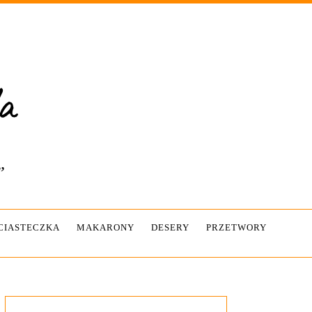
”
-CIASTECZKA
MAKARONY
DESERY
PRZETWORY