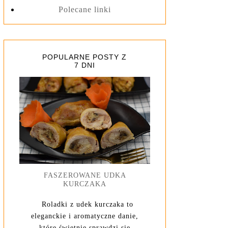
Polecane linki
POPULARNE POSTY Z
7 DNI
FASZEROWANE UDKA
KURCZAKA
Roladki z udek kurczaka to
eleganckie i aromatyczne danie,
które świetnie sprawdzi się