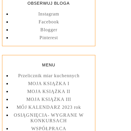
OBSERWUJ BLOGA
Instagram
Facebook
Blogger
Pinterest
MENU
Przelicznik miar kuchennych
MOJA KSIĄŻKA I
MOJA KSIĄŻKA II
MOJA KSIĄŻKA III
MÓJ KALENDARZ 2023 rok
OSIĄGNIĘCIA- WYGRANE W
KONKURSACH
WSPÓŁPRACA