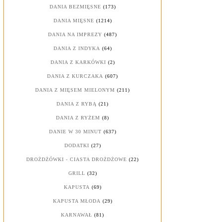
DANIA BEZMIĘSNE
(173)
DANIA MIĘSNE
(1214)
DANIA NA IMPREZY
(487)
DANIA Z INDYKA
(64)
DANIA Z KARKÓWKI
(2)
DANIA Z KURCZAKA
(607)
DANIA Z MIĘSEM MIELONYM
(211)
DANIA Z RYBĄ
(21)
DANIA Z RYŻEM
(8)
DANIE W 30 MINUT
(637)
DODATKI
(27)
DROŻDŻÓWKI - CIASTA DROŻDŻOWE
(22)
GRILL
(32)
KAPUSTA
(69)
KAPUSTA MŁODA
(29)
KARNAWAŁ
(81)