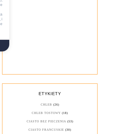
),
ie
za
 i
ne
ETYKIETY
CHLEB
(26)
CHLEB TOSTOWY
(18)
CIASTO BEZ PIECZENIA
(53)
CIASTO FRANCUSKIE
(30)