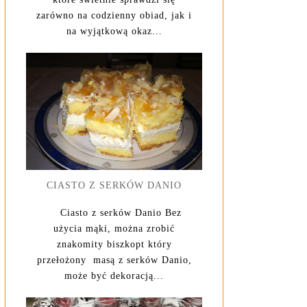
zarówno na codzienny obiad, jak i
na wyjątkową okaz...
CIASTO Z SERKÓW DANIO
Ciasto z serków Danio Bez
użycia mąki, można zrobić
znakomity biszkopt który
przełożony masą z serków Danio,
może być dekoracją...