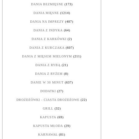
DANIA BEZMIĘSNE
(173)
DANIA MIĘSNE
(1214)
DANIA NA IMPREZY
(487)
DANIA Z INDYKA
(64)
DANIA Z KARKÓWKI
(2)
DANIA Z KURCZAKA
(607)
DANIA Z MIĘSEM MIELONYM
(211)
DANIA Z RYBĄ
(21)
DANIA Z RYŻEM
(8)
DANIE W 30 MINUT
(637)
DODATKI
(27)
DROŻDŻÓWKI - CIASTA DROŻDŻOWE
(22)
GRILL
(32)
KAPUSTA
(69)
KAPUSTA MŁODA
(29)
KARNAWAŁ
(81)