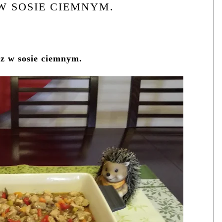
W SOSIE CIEMNYM.
z w sosie ciemnym.