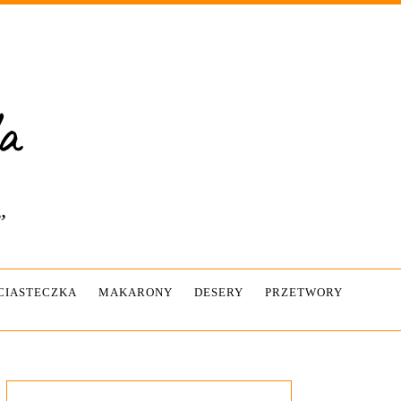
”
-CIASTECZKA
MAKARONY
DESERY
PRZETWORY