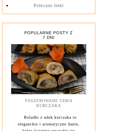
Polecane linki
POPULARNE POSTY Z
7 DNI
FASZEROWANE UDKA
KURCZAKA
Roladki z udek kurczaka to
eleganckie i aromatyczne danie,
które świetnie sprawdzi się