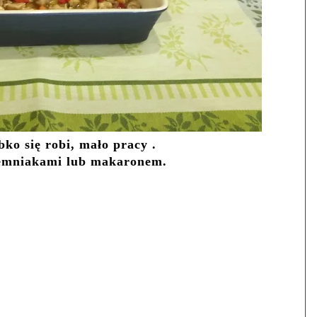
ko się robi, mało pracy .
emniakami lub makaronem.