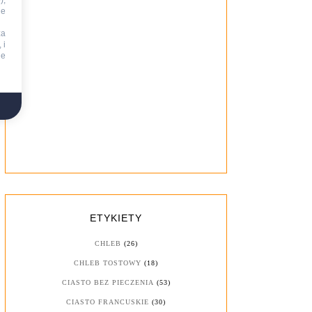
),
ie
za
 i
ne
ETYKIETY
CHLEB
(26)
CHLEB TOSTOWY
(18)
CIASTO BEZ PIECZENIA
(53)
CIASTO FRANCUSKIE
(30)