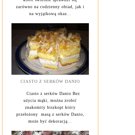
zarówno na codzienny obiad, jak i
na wyjątkową okaz...
CIASTO Z SERKÓW DANIO
Ciasto z serków Danio Bez
użycia mąki, można zrobić
znakomity biszkopt który
przełożony masą z serków Danio,
może być dekoracją...