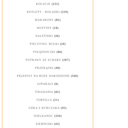
KOLACJE
(222)
KOTLETY - ROLADKI
(229)
MAKARONY
(85)
MUFFINY
(18)
NALEŚNIKI
(36)
PIECZYWO- BUŁKI
(20)
POLĘDWICZKI
(86)
POTRAWY ZE SCHABU
(207)
PRZEKĄSKI
(48)
PRZEPISY NA BOŻE NARODZENIE
(500)
SZPARAGI
(9)
ŚNIADANIA
(82)
TORTILLA
(21)
UDKA Z KURCZAKA
(95)
WIELKANOC
(320)
ZIEMNIAKI
(43)