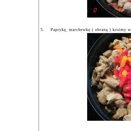
5.
Paprykę, marchewkę ( obraną ) kroimy w