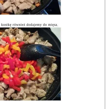
 kostkę również dodajemy do mięsa.