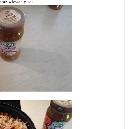
oraz wlewamy sos.