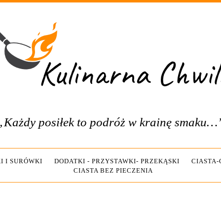
„Każdy posiłek to podróż w krainę smaku…
I I SURÓWKI
DODATKI - PRZYSTAWKI- PRZEKĄSKI
CIASTA
CIASTA BEZ PIECZENIA