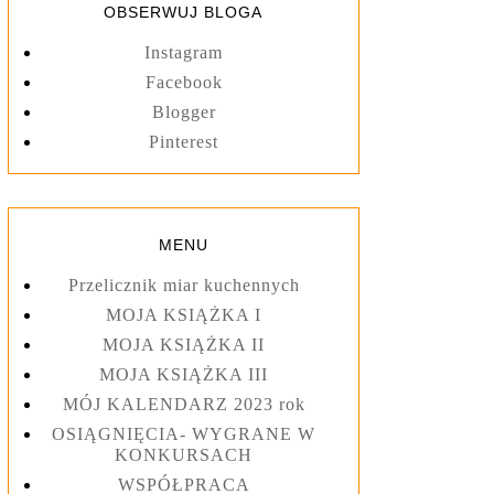
OBSERWUJ BLOGA
Instagram
Facebook
Blogger
Pinterest
MENU
Przelicznik miar kuchennych
MOJA KSIĄŻKA I
MOJA KSIĄŻKA II
MOJA KSIĄŻKA III
MÓJ KALENDARZ 2023 rok
OSIĄGNIĘCIA- WYGRANE W
KONKURSACH
WSPÓŁPRACA