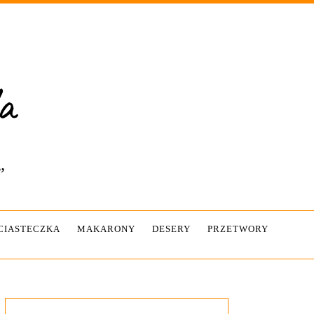
”
-CIASTECZKA
MAKARONY
DESERY
PRZETWORY