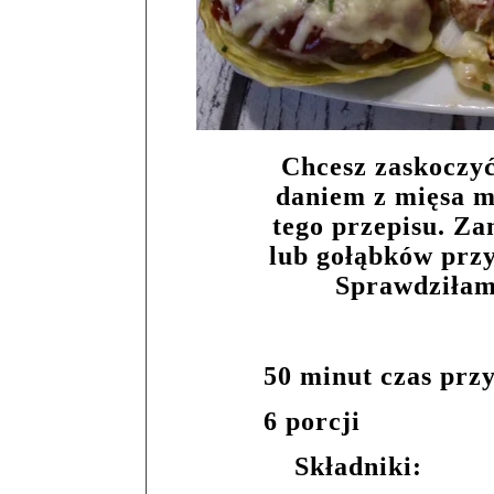
Chcesz zaskoczy
daniem z mięsa m
tego przepisu. Z
lub gołąbków przy
Sprawdziłam 
50 minut czas prz
6 porcji
Składniki: