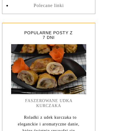
Polecane linki
POPULARNE POSTY Z
7 DNI
FASZEROWANE UDKA
KURCZAKA
Roladki z udek kurczaka to
eleganckie i aromatyczne danie,
które świetnie sprawdzi się