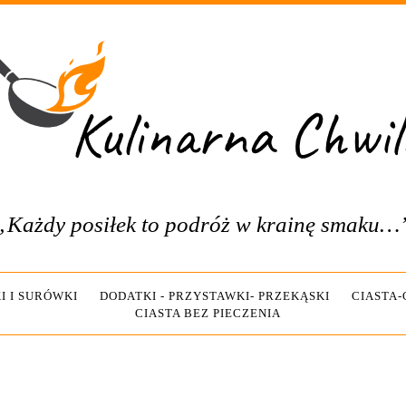
„Każdy posiłek to podróż w krainę smaku…
I I SURÓWKI
DODATKI - PRZYSTAWKI- PRZEKĄSKI
CIASTA
CIASTA BEZ PIECZENIA