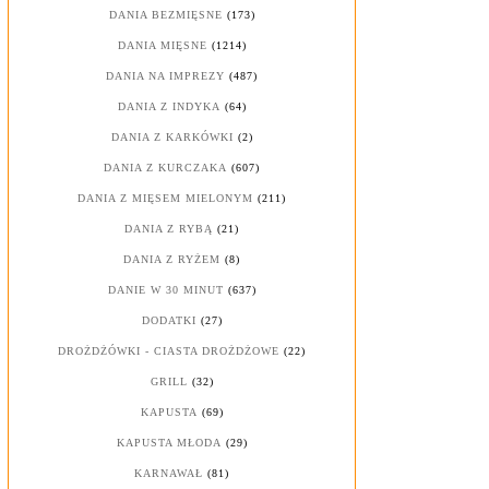
DANIA BEZMIĘSNE
(173)
DANIA MIĘSNE
(1214)
DANIA NA IMPREZY
(487)
DANIA Z INDYKA
(64)
DANIA Z KARKÓWKI
(2)
DANIA Z KURCZAKA
(607)
DANIA Z MIĘSEM MIELONYM
(211)
DANIA Z RYBĄ
(21)
DANIA Z RYŻEM
(8)
DANIE W 30 MINUT
(637)
DODATKI
(27)
DROŻDŻÓWKI - CIASTA DROŻDŻOWE
(22)
GRILL
(32)
KAPUSTA
(69)
KAPUSTA MŁODA
(29)
KARNAWAŁ
(81)