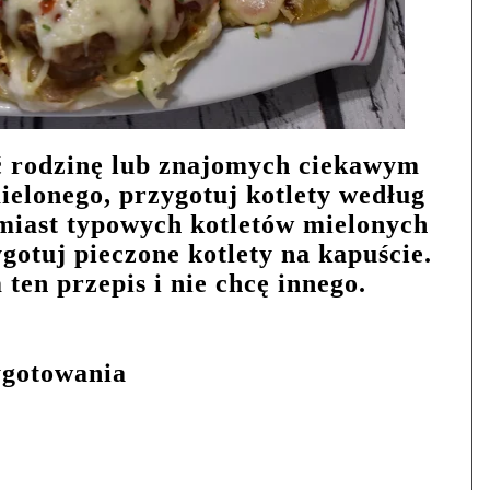
ć rodzinę lub znajomych ciekawym
ielonego, przygotuj kotlety według
amiast typowych kotletów mielonych
gotuj pieczone kotlety na kapuście.
ten przepis i nie chcę innego.
ygotowania