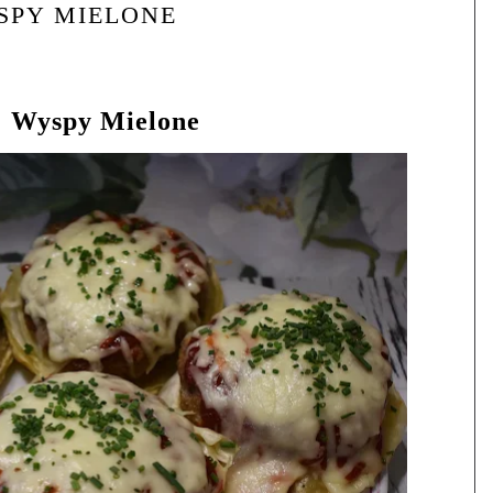
SPY MIELONE
Wyspy Mielone