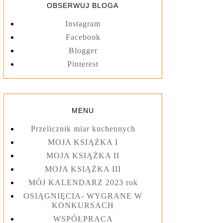
OBSERWUJ BLOGA
Instagram
Facebook
Blogger
Pinterest
MENU
Przelicznik miar kuchennych
MOJA KSIĄŻKA I
MOJA KSIĄŻKA II
MOJA KSIĄŻKA III
MÓJ KALENDARZ 2023 rok
OSIĄGNIĘCIA- WYGRANE W
KONKURSACH
WSPÓŁPRACA