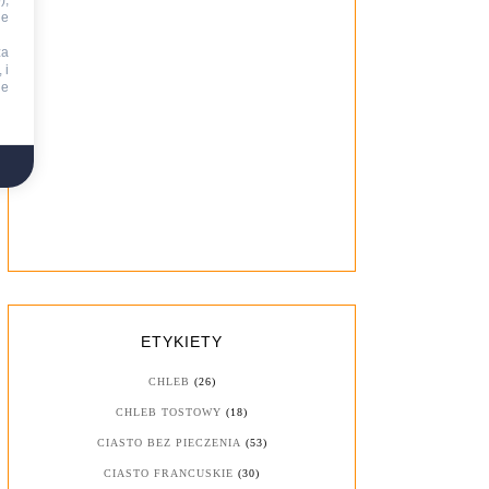
),
ie
za
 i
ne
ETYKIETY
CHLEB
(26)
CHLEB TOSTOWY
(18)
CIASTO BEZ PIECZENIA
(53)
CIASTO FRANCUSKIE
(30)