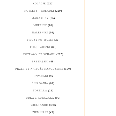
KOLACJE
(222)
KOTLETY - ROLADKI
(229)
MAKARONY
(85)
MUFFINY
(18)
NALEŚNIKI
(36)
PIECZYWO- BUŁKI
(20)
POLĘDWICZKI
(86)
POTRAWY ZE SCHABU
(207)
PRZEKĄSKI
(48)
PRZEPISY NA BOŻE NARODZENIE
(500)
SZPARAGI
(9)
ŚNIADANIA
(82)
TORTILLA
(21)
UDKA Z KURCZAKA
(95)
WIELKANOC
(320)
ZIEMNIAKI
(43)