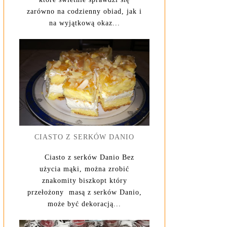
zarówno na codzienny obiad, jak i
na wyjątkową okaz...
CIASTO Z SERKÓW DANIO
Ciasto z serków Danio Bez
użycia mąki, można zrobić
znakomity biszkopt który
przełożony masą z serków Danio,
może być dekoracją...