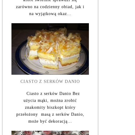
zarówno na codzienny obiad, jak i
na wyjątkową okaz...
CIASTO Z SERKÓW DANIO
Ciasto z serków Danio Bez
użycia mąki, można zrobić
znakomity biszkopt który
przełożony masą z serków Danio,
może być dekoracją...