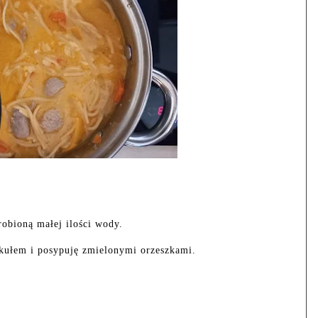
robioną małej ilości wody.
kułem i posypuję zmielonymi orzeszkami.