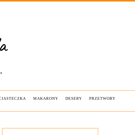
”
-CIASTECZKA
MAKARONY
DESERY
PRZETWORY