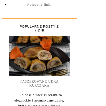
Polecane linki
POPULARNE POSTY Z
7 DNI
FASZEROWANE UDKA
KURCZAKA
Roladki z udek kurczaka to
eleganckie i aromatyczne danie,
które świetnie sprawdzi się