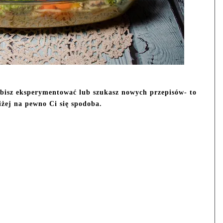
bisz eksperymentować lub szukasz nowych przepisów- to
iżej na pewno Ci się spodoba.