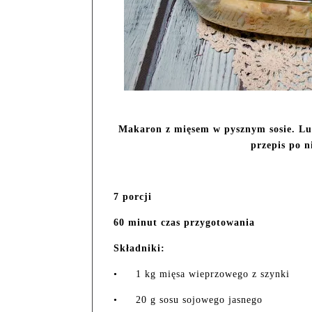
Makaron z mięsem w pysznym sosie. Lu
przepis po n
7 porcji
60 minut czas przygotowania
Składniki:
•
1 kg mięsa wieprzowego z szynki
•
20 g sosu sojowego jasnego