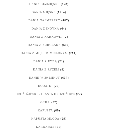
DANIA BEZMIĘSNE
(173)
DANIA MIĘSNE
(1214)
DANIA NA IMPREZY
(487)
DANIA Z INDYKA
(64)
DANIA Z KARKÓWKI
(2)
DANIA Z KURCZAKA
(607)
DANIA Z MIĘSEM MIELONYM
(211)
DANIA Z RYBĄ
(21)
DANIA Z RYŻEM
(8)
DANIE W 30 MINUT
(637)
DODATKI
(27)
DROŻDŻÓWKI - CIASTA DROŻDŻOWE
(22)
GRILL
(32)
KAPUSTA
(69)
KAPUSTA MŁODA
(29)
KARNAWAŁ
(81)