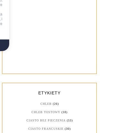
),
ie
za
 i
ne
ETYKIETY
CHLEB
(26)
CHLEB TOSTOWY
(18)
CIASTO BEZ PIECZENIA
(53)
CIASTO FRANCUSKIE
(30)