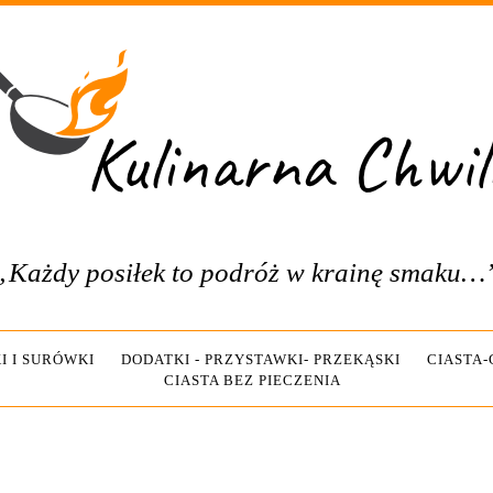
„Każdy posiłek to podróż w krainę smaku…
I I SURÓWKI
DODATKI - PRZYSTAWKI- PRZEKĄSKI
CIASTA
CIASTA BEZ PIECZENIA