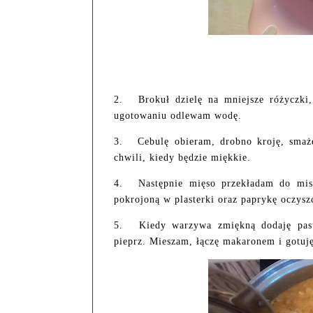
2.
Brokuł dzielę na mniejsze różyczki
ugotowaniu odlewam wodę.
3.
Cebulę obieram, drobno kroję, smaż
chwili, kiedy będzie miękkie.
4.
Następnie mięso przekładam do mis
pokrojoną w plasterki oraz paprykę oczysz
5.
Kiedy warzywa zmiękną dodaję pas
pieprz. Mieszam, łączę makaronem i gotuj