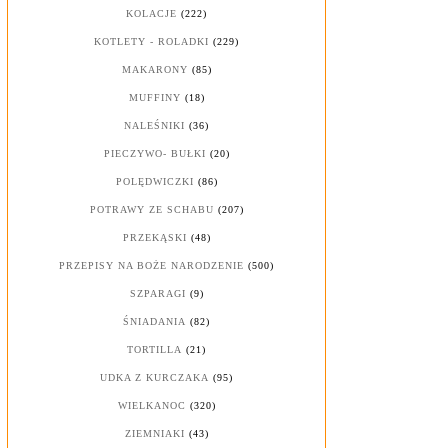
KOLACJE
(222)
KOTLETY - ROLADKI
(229)
MAKARONY
(85)
MUFFINY
(18)
NALEŚNIKI
(36)
PIECZYWO- BUŁKI
(20)
POLĘDWICZKI
(86)
POTRAWY ZE SCHABU
(207)
PRZEKĄSKI
(48)
PRZEPISY NA BOŻE NARODZENIE
(500)
SZPARAGI
(9)
ŚNIADANIA
(82)
TORTILLA
(21)
UDKA Z KURCZAKA
(95)
WIELKANOC
(320)
ZIEMNIAKI
(43)