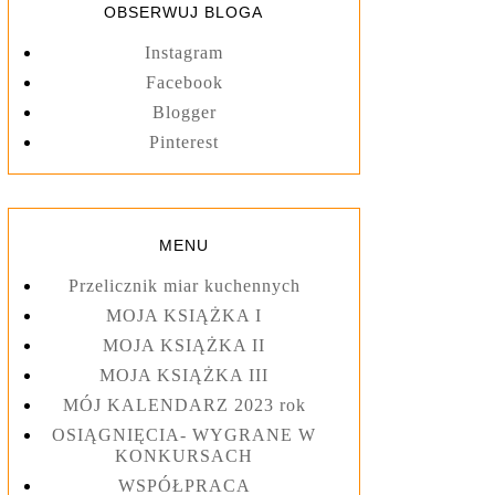
OBSERWUJ BLOGA
Instagram
Facebook
Blogger
Pinterest
MENU
Przelicznik miar kuchennych
MOJA KSIĄŻKA I
MOJA KSIĄŻKA II
MOJA KSIĄŻKA III
MÓJ KALENDARZ 2023 rok
OSIĄGNIĘCIA- WYGRANE W
KONKURSACH
WSPÓŁPRACA