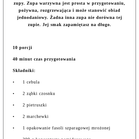
zupy. Zupa warzywna jest prosta w przygotowaniu,
pożywna, rozgrzewająca i może stanowić obiad
jednodaniowy. Żadna inna zupa nie dorówna tej
zupie. Jej smak zapamiętasz na długo.
10 porcji
40 minut czas przygotowania
Składniki:
•
1 cebula
•
2 ząbki czosnku
•
2 pietruszki
•
2 marchewki
•
1 opakowanie fasoli szparagowej mrożonej