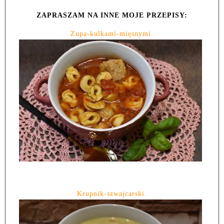
ZAPRASZAM NA INNE MOJE PRZEPISY:
Zupa-kulkami-mięsnymi.
Krupnik-szwajcarski.