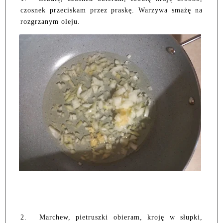
czosnek przeciskam przez praskę. Warzywa smażę na
rozgrzanym oleju.
2.
Marchew, pietruszki obieram, kroję w słupki,