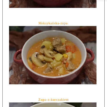
Meksykańska-zupa.
Zupa-z-kurczakiem