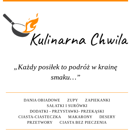
„Każdy posiłek to podróż w krainę
smaku…”
DANIA OBIADOWE
ZUPY
ZAPIEKANKI
SAŁATKI I SURÓWKI
DODATKI - PRZYSTAWKI- PRZEKĄSKI
CIASTA-CIASTECZKA
MAKARONY
DESERY
PRZETWORY
CIASTA BEZ PIECZENIA