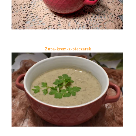
Zupa-krem-z-pieczarek