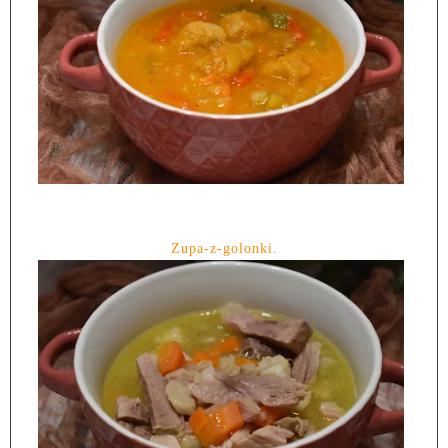
Zupa-z-golonki.