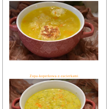
Zupa-koperkowa-z-zacierkami.