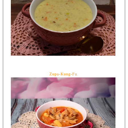
Zupa-Kung-Fu.