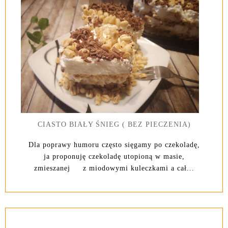
CIASTO BIAŁY ŚNIEG ( BEZ PIECZENIA)
Dla poprawy humoru często sięgamy po czekoladę,
ja proponuję czekoladę utopioną w masie,
zmieszanej z miodowymi kuleczkami a cał...