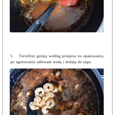
5.
Tortellini gotuję według przepisu na opakowaniu,
po ugotowaniu odlewam wodę i dodaję do zupy.