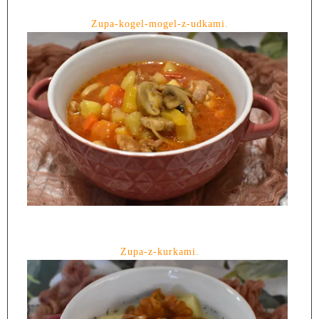
Zupa-kogel-mogel-z-udkami.
Zupa-z-kurkami.