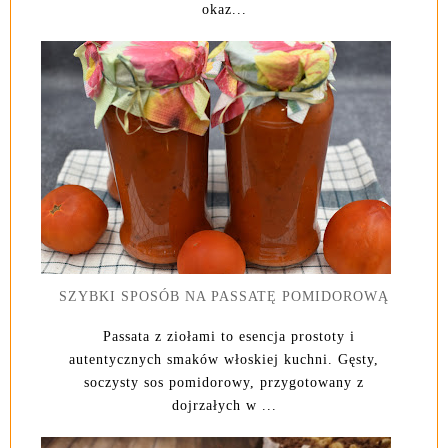
okaz...
SZYBKI SPOSÓB NA PASSATĘ POMIDOROWĄ
Passata z ziołami to esencja prostoty i
autentycznych smaków włoskiej kuchni. Gęsty,
soczysty sos pomidorowy, przygotowany z
dojrzałych w ...