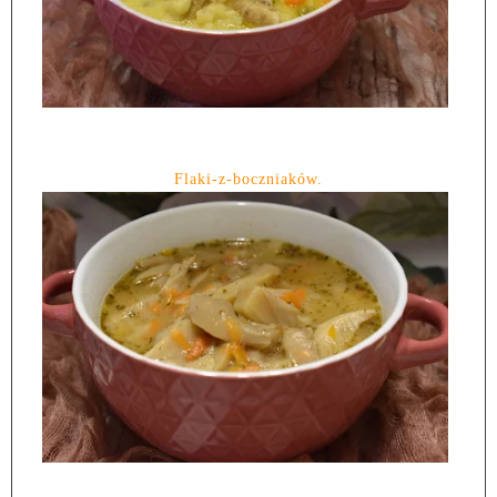
Flaki-z-boczniaków.