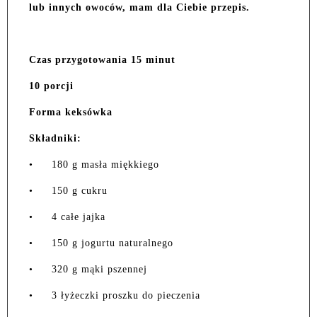
lub innych owoców, mam dla Ciebie przepis.
Czas przygotowania 15 minut
10 porcji
Forma keksówka
Składniki:
•
180 g masła miękkiego
•
150 g cukru
•
4 całe jajka
•
150 g jogurtu naturalnego
•
320 g mąki pszennej
•
3 łyżeczki proszku do pieczenia