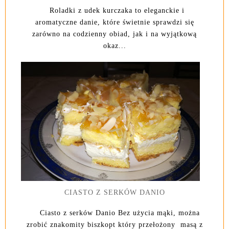
Roladki z udek kurczaka to eleganckie i
aromatyczne danie, które świetnie sprawdzi się
zarówno na codzienny obiad, jak i na wyjątkową
okaz...
CIASTO Z SERKÓW DANIO
Ciasto z serków Danio Bez użycia mąki, można
zrobić znakomity biszkopt który przełożony masą z