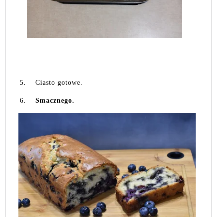
5.
Ciasto gotowe.
6.
Smacznego.