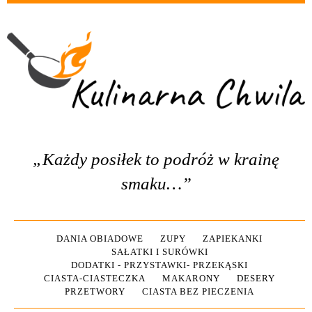
„Każdy posiłek to podróż w krainę
smaku…”
DANIA OBIADOWE
ZUPY
ZAPIEKANKI
SAŁATKI I SURÓWKI
DODATKI - PRZYSTAWKI- PRZEKĄSKI
CIASTA-CIASTECZKA
MAKARONY
DESERY
PRZETWORY
CIASTA BEZ PIECZENIA