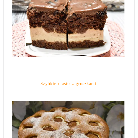
Szybkie-ciasto-z-gruszkami.