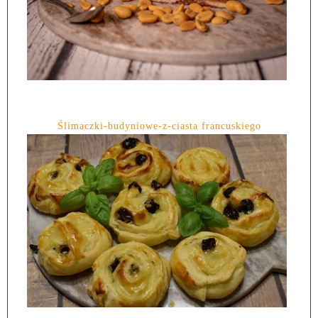
Ślimaczki-budyniowe-z-ciasta francuskiego