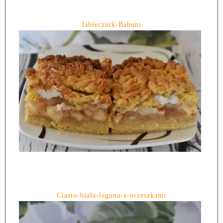
Jabłecznik-Babuni
Ciasto-biała-laguna-z-orzeszkami