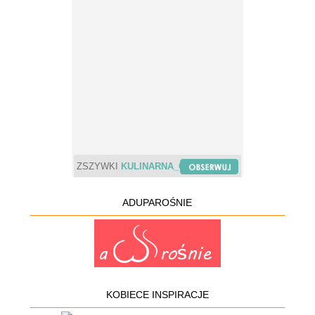
ZSZYWKI
KULINARNA_CHWILA
ADUPAROŚNIE
KOBIECE INSPIRACJE