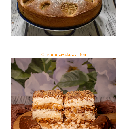
Ciasto-orzeszkowy-lion.