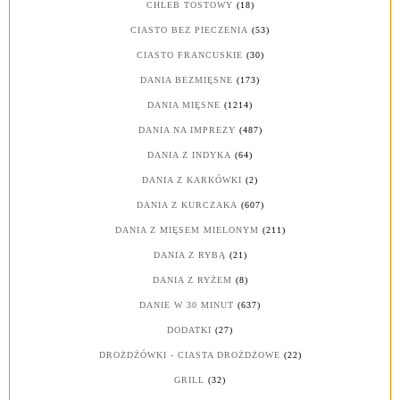
CHLEB TOSTOWY
(18)
CIASTO BEZ PIECZENIA
(53)
CIASTO FRANCUSKIE
(30)
DANIA BEZMIĘSNE
(173)
DANIA MIĘSNE
(1214)
DANIA NA IMPREZY
(487)
DANIA Z INDYKA
(64)
DANIA Z KARKÓWKI
(2)
DANIA Z KURCZAKA
(607)
DANIA Z MIĘSEM MIELONYM
(211)
DANIA Z RYBĄ
(21)
DANIA Z RYŻEM
(8)
DANIE W 30 MINUT
(637)
DODATKI
(27)
DROŻDŻÓWKI - CIASTA DROŻDŻOWE
(22)
GRILL
(32)