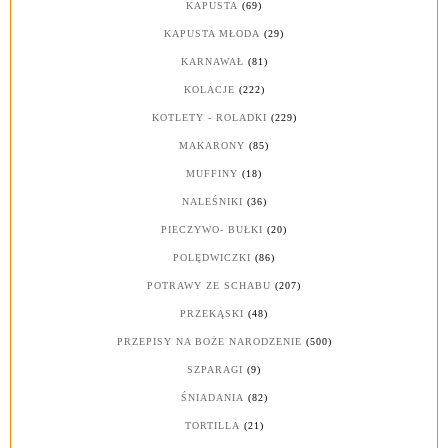
KAPUSTA
(69)
KAPUSTA MŁODA
(29)
KARNAWAŁ
(81)
KOLACJE
(222)
KOTLETY - ROLADKI
(229)
MAKARONY
(85)
MUFFINY
(18)
NALEŚNIKI
(36)
PIECZYWO- BUŁKI
(20)
POLĘDWICZKI
(86)
POTRAWY ZE SCHABU
(207)
PRZEKĄSKI
(48)
PRZEPISY NA BOŻE NARODZENIE
(500)
SZPARAGI
(9)
ŚNIADANIA
(82)
TORTILLA
(21)