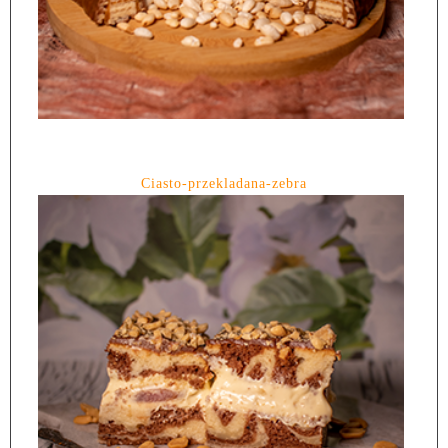
Ciasto-przekladana-zebra