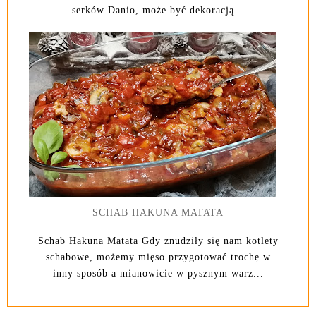
serków Danio, może być dekoracją...
SCHAB HAKUNA MATATA
Schab Hakuna Matata Gdy znudziły się nam kotlety
schabowe, możemy mięso przygotować trochę w
inny sposób a mianowicie w pysznym warz...