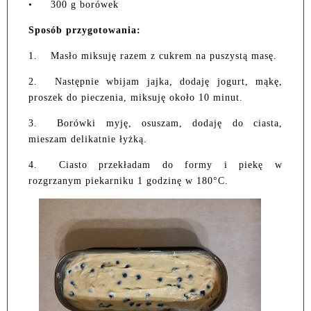
•
300 g borówek
Sposób przygotowania:
1.
Masło miksuję razem z cukrem na puszystą masę.
2.
Następnie wbijam jajka, dodaję jogurt, mąkę,
proszek do pieczenia, miksuję około 10 minut.
3.
Borówki myję, osuszam, dodaję do ciasta,
mieszam delikatnie łyżką.
4.
Ciasto przekładam do formy i piekę w
rozgrzanym piekarniku 1 godzinę w 180°C.