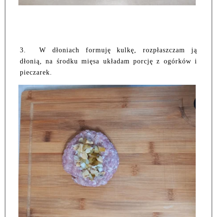
3.
W dłoniach formuję kulkę, rozpłaszczam ją
dłonią, na środku mięsa układam porcję z ogórków i
pieczarek.