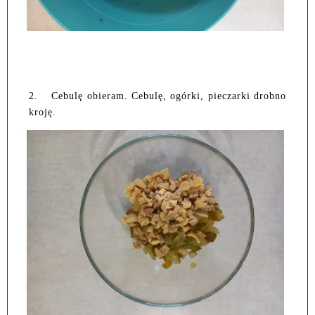
2.
Cebulę obieram. Cebulę, ogórki, pieczarki drobno
kroję.