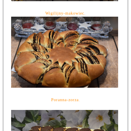
Wigilijny-makowiec.
Poranna-zorza.