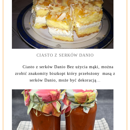
CIASTO Z SERKÓW DANIO
Ciasto z serków Danio Bez użycia mąki, można
zrobić znakomity biszkopt który przełożony masą z
serków Danio, może być dekoracją...