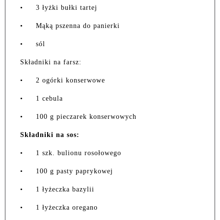
•
3 łyżki bułki tartej
•
Mąką pszenna do panierki
•
sól
Składniki na farsz:
•
2 ogórki konserwowe
•
1 cebula
•
100 g pieczarek konserwowych
Składniki na sos:
•
1 szk. bulionu rosołowego
•
100 g pasty paprykowej
•
1 łyżeczka bazylii
•
1 łyżeczka oregano