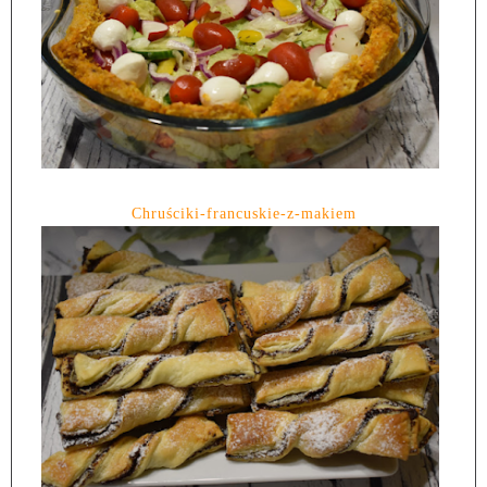
Chruściki-francuskie-z-makiem