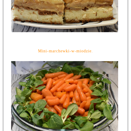
Mini-marchewki-w-miodzie.