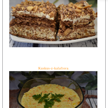
Kuskus-z-kalafiora.