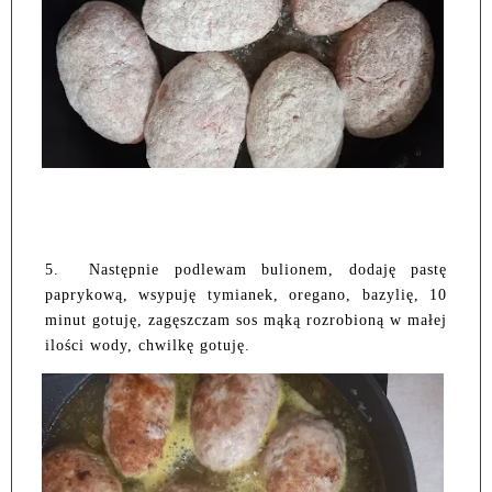
5.
Następnie podlewam bulionem, dodaję pastę
paprykową, wsypuję tymianek, oregano, bazylię, 10
minut gotuję, zagęszczam sos mąką rozrobioną w małej
ilości wody, chwilkę gotuję.