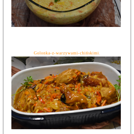
Golonka-z-warzywami-chińskimi.