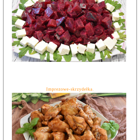
Imprezowe-skrzydełka.