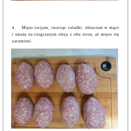
4.
Mięso zwijam, tworząc roladki, obtaczam w mące
i smażę na rozgrzanym oleju z obu stron, aż mięso się
zarumieni.