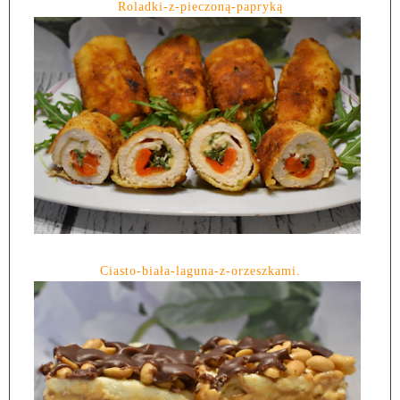
Roladki-z-pieczoną-papryką
Ciasto-biała-laguna-z-orzeszkami.