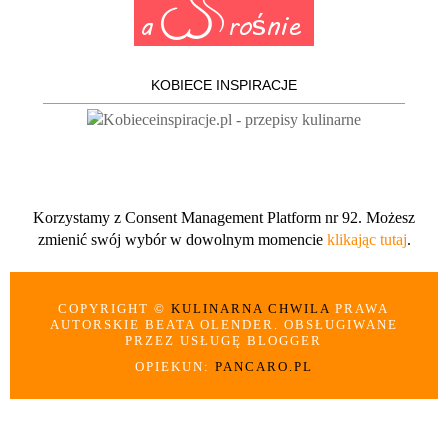
KOBIECE INSPIRACJE
Korzystamy z Consent Management Platform nr 92. Możesz
zmienić swój wybór w dowolnym momencie
klikając tutaj
.
COPYRIGHT ©
KULINARNA CHWILA
PRAWA
AUTORSKIE BEATA OLENDER. OBSŁUGIWANE
PRZEZ USŁUGĘ BLOGGER
OPIEKUN:
PANCARO.PL