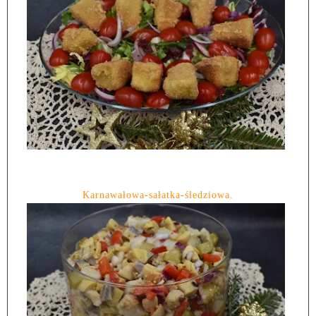
Karnawałowa-sałatka-śledziowa.