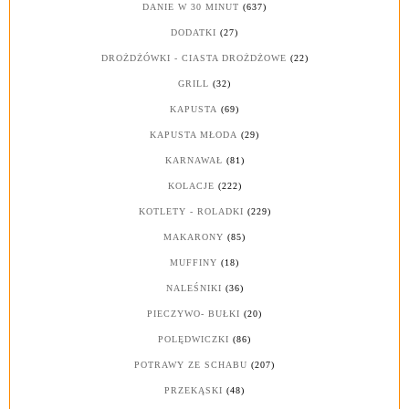
DANIE W 30 MINUT
(637)
DODATKI
(27)
DROŻDŻÓWKI - CIASTA DROŻDŻOWE
(22)
GRILL
(32)
KAPUSTA
(69)
KAPUSTA MŁODA
(29)
KARNAWAŁ
(81)
KOLACJE
(222)
KOTLETY - ROLADKI
(229)
MAKARONY
(85)
MUFFINY
(18)
NALEŚNIKI
(36)
PIECZYWO- BUŁKI
(20)
POLĘDWICZKI
(86)
POTRAWY ZE SCHABU
(207)
PRZEKĄSKI
(48)