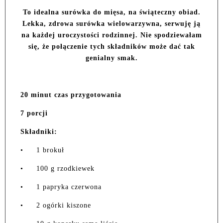
To idealna surówka do mięsa, na świąteczny obiad.
Lekka, zdrowa surówka wielowarzywna, serwuję ją
na każdej uroczystości rodzinnej. Nie spodziewałam
się, że połączenie tych składników może dać tak
genialny smak.
20 minut czas przygotowania
7 porcji
Składniki:
•
1 brokuł
•
100 g rzodkiewek
•
1 papryka czerwona
•
2 ogórki kiszone