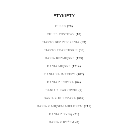
ETYKIETY
CHLEB
(26)
CHLEB TOSTOWY
(18)
CIASTO BEZ PIECZENIA
(53)
CIASTO FRANCUSKIE
(30)
DANIA BEZMIĘSNE
(173)
DANIA MIĘSNE
(1214)
DANIA NA IMPREZY
(487)
DANIA Z INDYKA
(64)
DANIA Z KARKÓWKI
(2)
DANIA Z KURCZAKA
(607)
DANIA Z MIĘSEM MIELONYM
(211)
DANIA Z RYBĄ
(21)
DANIA Z RYŻEM
(8)