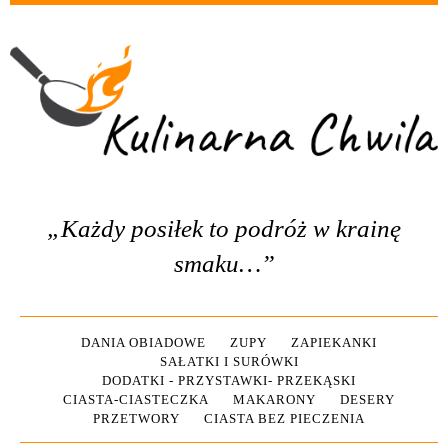
„Każdy posiłek to podróż w krainę
smaku…”
DANIA OBIADOWE
ZUPY
ZAPIEKANKI
SAŁATKI I SURÓWKI
DODATKI - PRZYSTAWKI- PRZEKĄSKI
CIASTA-CIASTECZKA
MAKARONY
DESERY
PRZETWORY
CIASTA BEZ PIECZENIA