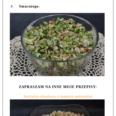
4.
Smacznego.
ZAPRASZAM NA INNE MOJE PRZEPISY:
Surówka-obiadowa-z-kapusty-pekinskiej