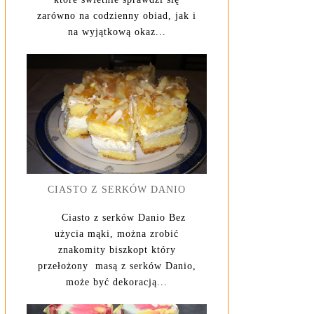
zarówno na codzienny obiad, jak i
na wyjątkową okaz...
CIASTO Z SERKÓW DANIO
Ciasto z serków Danio Bez
użycia mąki, można zrobić
znakomity biszkopt który
przełożony masą z serków Danio,
może być dekoracją...