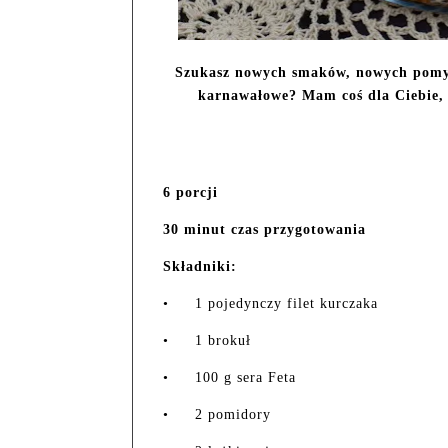
Szukasz nowych smaków, nowych pomysł
karnawałowe? Mam coś dla Ciebie, 
6 porcji
30 minut czas przygotowania
Składniki:
•
1 pojedynczy filet kurczaka
•
1 brokuł
•
100 g sera Feta
•
2 pomidory