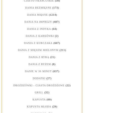
CIASTO FRANCUSKIE
(30)
DANIA BEZMIĘSNE
(173)
DANIA MIĘSNE
(1214)
DANIA NA IMPREZY
(487)
DANIA Z INDYKA
(64)
DANIA Z KARKÓWKI
(2)
DANIA Z KURCZAKA
(607)
DANIA Z MIĘSEM MIELONYM
(211)
DANIA Z RYBĄ
(21)
DANIA Z RYŻEM
(8)
DANIE W 30 MINUT
(637)
DODATKI
(27)
DROŻDŻÓWKI - CIASTA DROŻDŻOWE
(22)
GRILL
(32)
KAPUSTA
(69)
KAPUSTA MŁODA
(29)