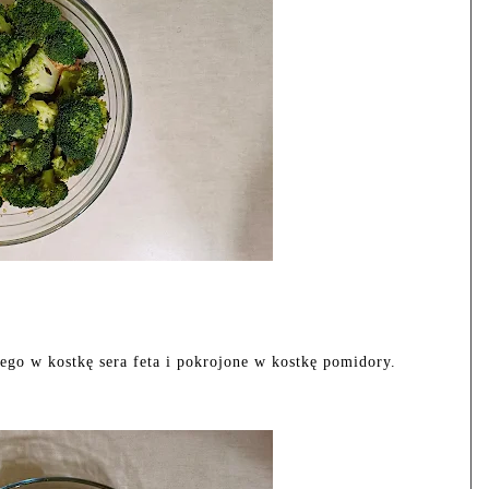
go w kostkę sera feta i pokrojone w kostkę pomidory.