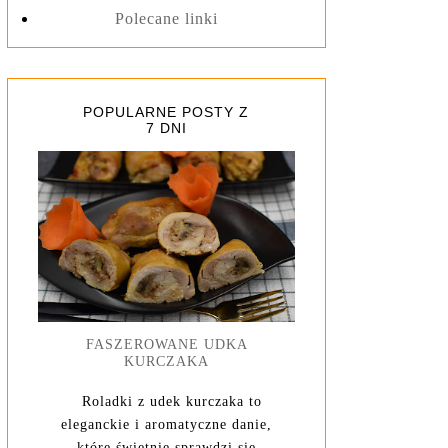
Polecane linki
POPULARNE POSTY Z
7 DNI
FASZEROWANE UDKA
KURCZAKA
Roladki z udek kurczaka to
eleganckie i aromatyczne danie,
które świetnie sprawdzi się