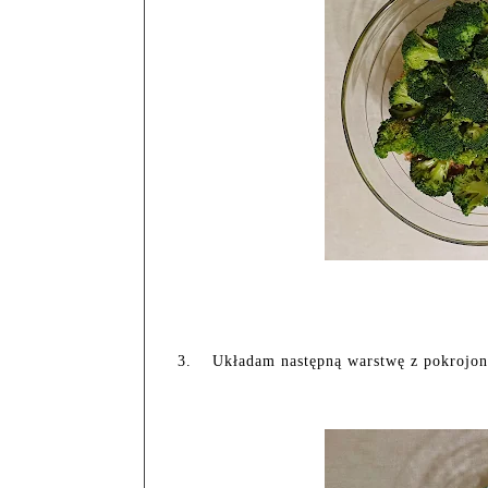
3.
Układam następną warstwę z pokrojone