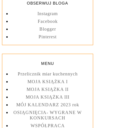
OBSERWUJ BLOGA
Instagram
Facebook
Blogger
Pinterest
MENU
Przelicznik miar kuchennych
MOJA KSIĄŻKA I
MOJA KSIĄŻKA II
MOJA KSIĄŻKA III
MÓJ KALENDARZ 2023 rok
OSIĄGNIĘCIA- WYGRANE W
KONKURSACH
WSPÓŁPRACA