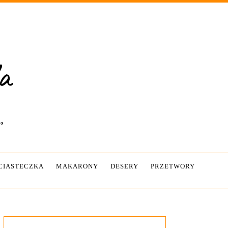
”
-CIASTECZKA
MAKARONY
DESERY
PRZETWORY