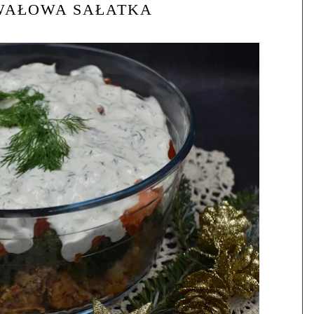
AŁOWA SAŁATKA