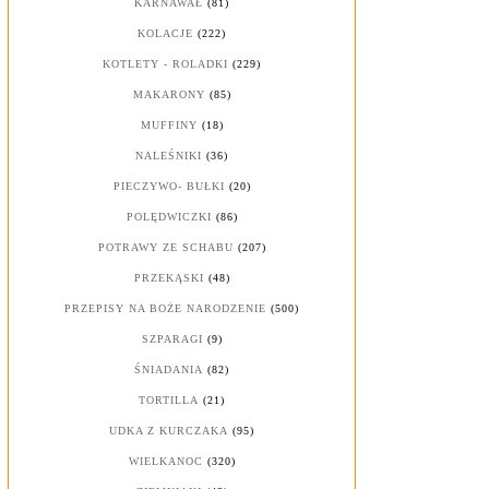
KARNAWAŁ
(81)
KOLACJE
(222)
KOTLETY - ROLADKI
(229)
MAKARONY
(85)
MUFFINY
(18)
NALEŚNIKI
(36)
PIECZYWO- BUŁKI
(20)
POLĘDWICZKI
(86)
POTRAWY ZE SCHABU
(207)
PRZEKĄSKI
(48)
PRZEPISY NA BOŻE NARODZENIE
(500)
SZPARAGI
(9)
ŚNIADANIA
(82)
TORTILLA
(21)
UDKA Z KURCZAKA
(95)
WIELKANOC
(320)