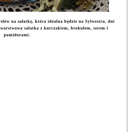
ów na sałatkę, która idealna będzie na Sylwestra, dni
warstwowa sałatka z kurczakiem, brokułem, serem i
pomidorami.