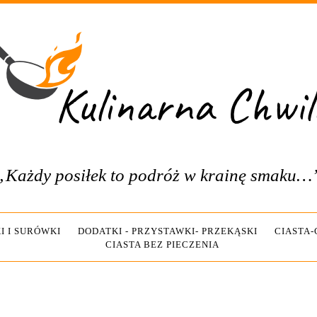
„Każdy posiłek to podróż w krainę smaku…
I I SURÓWKI
DODATKI - PRZYSTAWKI- PRZEKĄSKI
CIASTA
CIASTA BEZ PIECZENIA