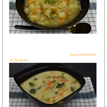
Zupa-brokułowa-
w-30-minut