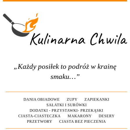
„Każdy posiłek to podróż w krainę
smaku…”
DANIA OBIADOWE
ZUPY
ZAPIEKANKI
SAŁATKI I SURÓWKI
DODATKI - PRZYSTAWKI- PRZEKĄSKI
CIASTA-CIASTECZKA
MAKARONY
DESERY
PRZETWORY
CIASTA BEZ PIECZENIA