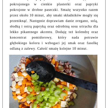
pokrojonego w cienkie plasterki oraz papryki
pokrojone w drobne paseczki. Smażę wszystko razem
przez około 10 minut, aby smaki składników mogły się
przeniknąć. Następnie doprawiam danie oregano, solą,
słodką i ostrą papryką oraz odrobiną sosu sriracha dla
lekko pikantnego akcentu. Dodaję też kolendrę oraz
koncentrat pomidorowy, który nada potrawie
głębokiego koloru i wzbogaci jej smak oraz fasolkę
odlaną z zalewy. Całość smażę kolejne 10 minut.