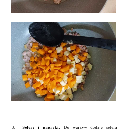
3.
Selery i papryki:
Do warzyw dodaję selera