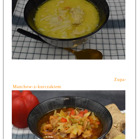
Zupa-
Manchow-z-kurczakiem.