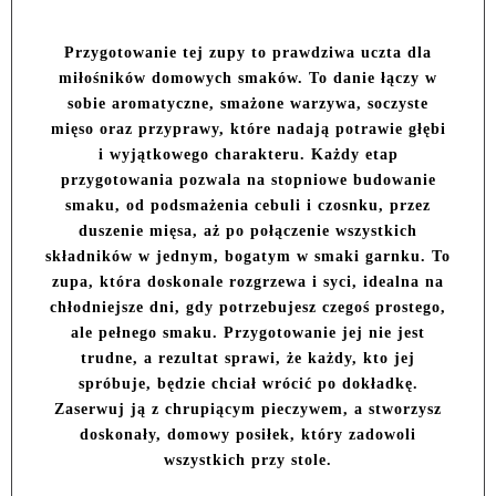
Przygotowanie tej zupy to prawdziwa uczta dla
miłośników domowych smaków. To danie łączy w
sobie aromatyczne, smażone warzywa, soczyste
mięso oraz przyprawy, które nadają potrawie głębi
i wyjątkowego charakteru. Każdy etap
przygotowania pozwala na stopniowe budowanie
smaku, od podsmażenia cebuli i czosnku, przez
duszenie mięsa, aż po połączenie wszystkich
składników w jednym, bogatym w smaki garnku. To
zupa, która doskonale rozgrzewa i syci, idealna na
chłodniejsze dni, gdy potrzebujesz czegoś prostego,
ale pełnego smaku. Przygotowanie jej nie jest
trudne, a rezultat sprawi, że każdy, kto jej
spróbuje, będzie chciał wrócić po dokładkę.
Zaserwuj ją z chrupiącym pieczywem, a stworzysz
doskonały, domowy posiłek, który zadowoli
wszystkich przy stole.