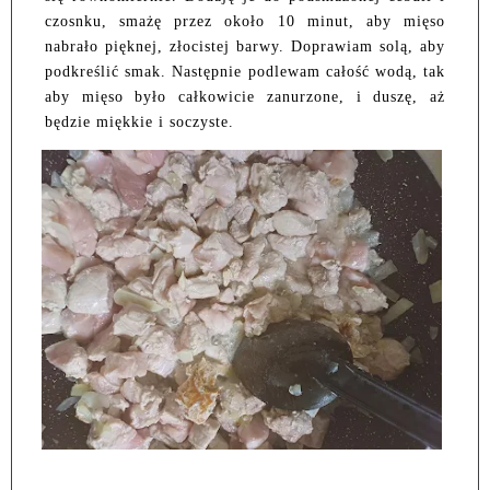
czosnku, smażę przez około 10 minut, aby mięso
nabrało pięknej, złocistej barwy. Doprawiam solą, aby
podkreślić smak. Następnie podlewam całość wodą, tak
aby mięso było całkowicie zanurzone, i duszę, aż
będzie miękkie i soczyste.