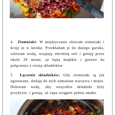
4.
Ziemniaki:
W międzyczasie obieram ziemniaki i
kroję je w kostkę. Przekładam je do dużego garnka,
zalewam wodą, wsypuję odrobinę soli i gotuję przez
około 20 minut, aż będą miękkie i gotowe do
połączenia z resztą składników.
5.
Łączenie składników:
Gdy ziemniaki są już
ugotowane, dodaję do nich usmażone warzywa i mięso.
Dolewam wodę, aby wszystkie składniki były
przykryte, i gotuję, aż zupa osiągnie pełnię smaku.