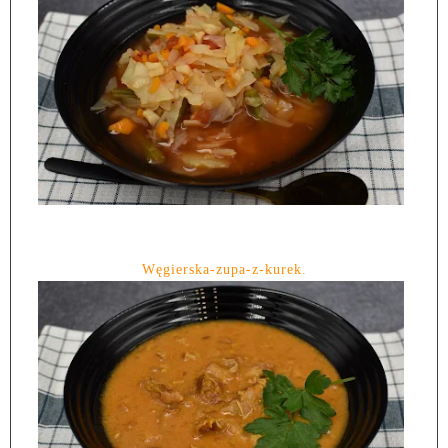
Węgierska-zupa-z-kurek.