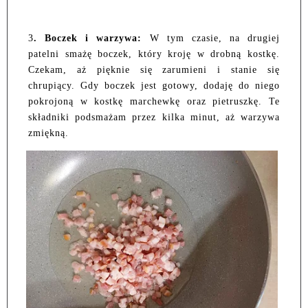
3
. Boczek i warzywa:
W tym czasie, na drugiej
patelni smażę boczek, który kroję w drobną kostkę.
Czekam, aż pięknie się zarumieni i stanie się
chrupiący. Gdy boczek jest gotowy, dodaję do niego
pokrojoną w kostkę marchewkę oraz pietruszkę. Te
składniki podsmażam przez kilka minut, aż warzywa
zmiękną.