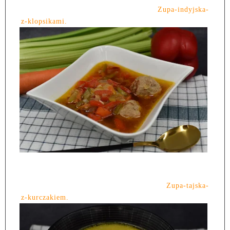
Zupa-indyjska-
z-klopsikami.
Zupa-tajska-
z-kurczakiem.