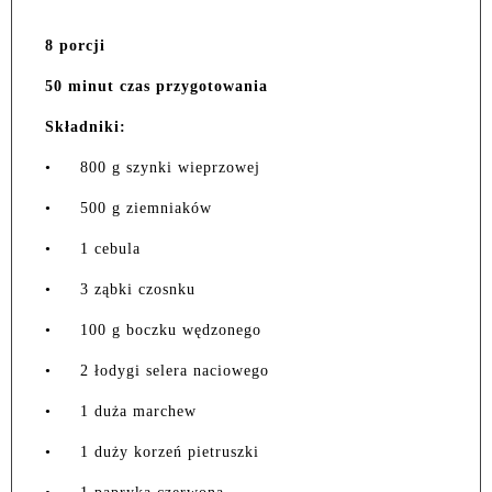
8 porcji
50 minut czas przygotowania
Składniki:
•
800 g szynki wieprzowej
•
500 g ziemniaków
•
1 cebula
•
3 ząbki czosnku
•
100 g boczku wędzonego
•
2 łodygi selera naciowego
•
1 duża marchew
•
1 duży korzeń pietruszki