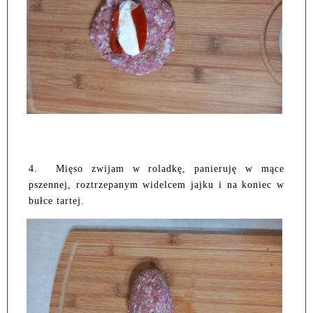
4.
Mięso zwijam w roladkę, panieruję w mące
pszennej, roztrzepanym widelcem jajku i na koniec w
bułce tartej.