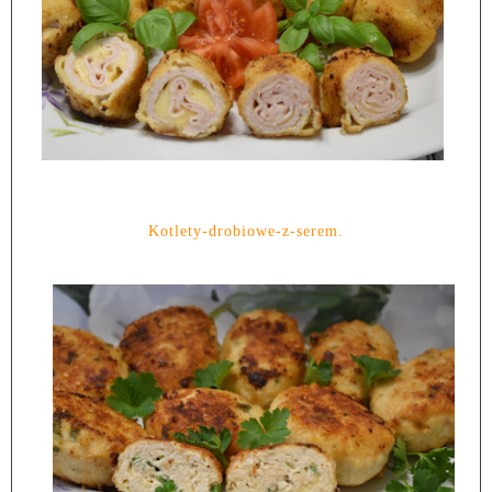
Kotlety-drobiowe-z-serem.