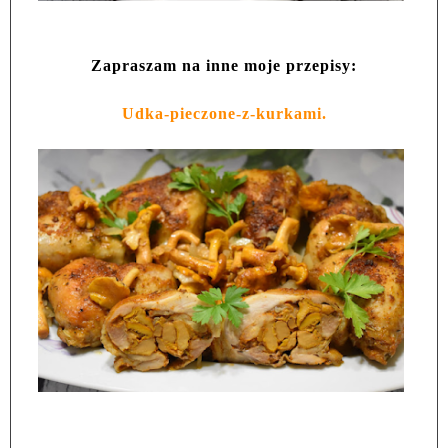
Zapraszam na inne moje przepisy:
Udka-pieczone-z-kurkami.