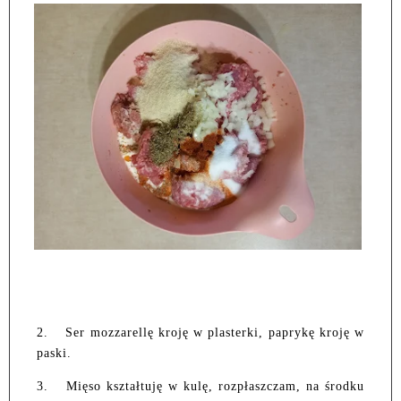
2.
Ser mozzarellę kroję w plasterki, paprykę kroję w
paski.
3.
Mięso kształtuję w kulę, rozpłaszczam, na środku