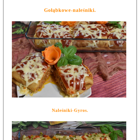
Gołąbkowe-naleśniki.
Naleśniki-Gyros.