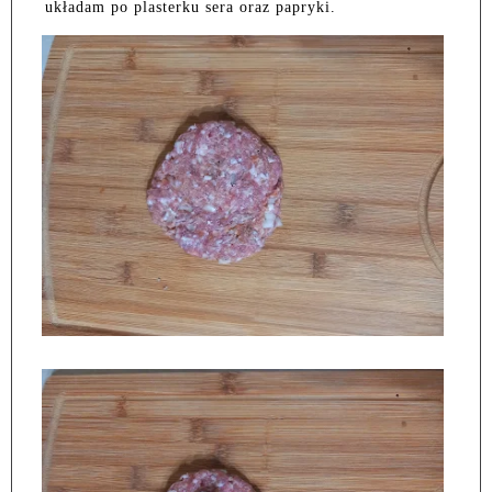
układam po plasterku sera oraz papryki.