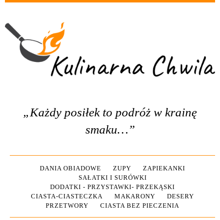
„Każdy posiłek to podróż w krainę
smaku…”
DANIA OBIADOWE
ZUPY
ZAPIEKANKI
SAŁATKI I SURÓWKI
DODATKI - PRZYSTAWKI- PRZEKĄSKI
CIASTA-CIASTECZKA
MAKARONY
DESERY
PRZETWORY
CIASTA BEZ PIECZENIA