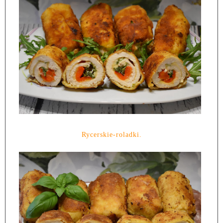
Rycerskie-roladki.