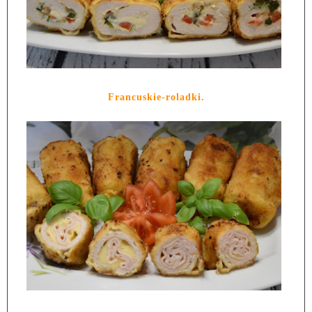
Francuskie-roladki.