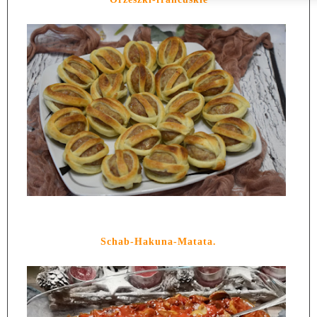
Schab-Hakuna-Matata.