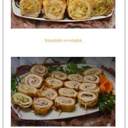
Szaszłyki-z-roladek.