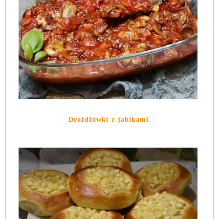
Drożdżówki-z-jabłkami.