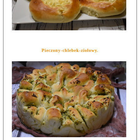
Pieczony-chlebek-ziołowy.