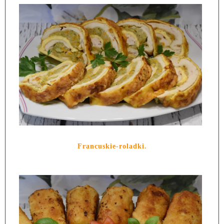
Francuskie-roladki.