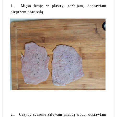
1.
Mięso kroję w plastry, rozbijam, doprawiam
pieprzem oraz solą.
2.
Grzyby suszone zalewam wrzącą wodą, odstawiam