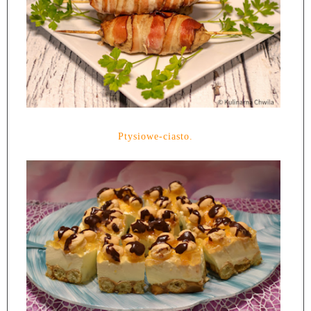
Ptysiowe-ciasto.