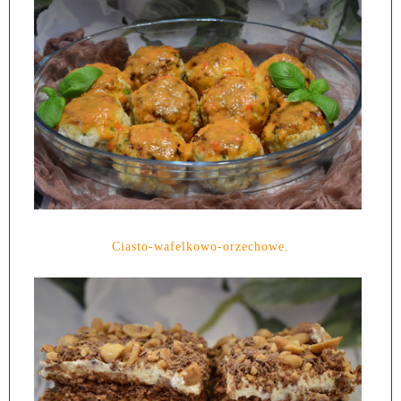
Ciasto-wafelkowo-orzechowe.