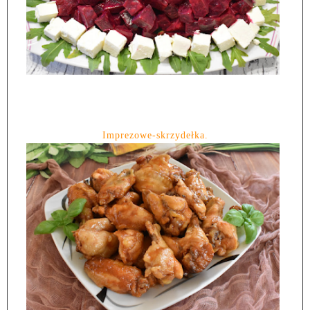
Imprezowe-skrzydełka.