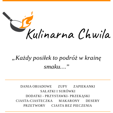
„Każdy posiłek to podróż w krainę
smaku…”
DANIA OBIADOWE
ZUPY
ZAPIEKANKI
SAŁATKI I SURÓWKI
DODATKI - PRZYSTAWKI- PRZEKĄSKI
CIASTA-CIASTECZKA
MAKARONY
DESERY
PRZETWORY
CIASTA BEZ PIECZENIA