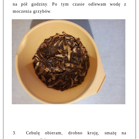
na pół godziny. Po tym czasie odlewam wodę z
moczenia grzybów.
3.
Cebulę obieram, drobno kroję, smażę na