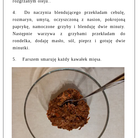
rozgrzanym oleju..
4.
Do naczynia blendującego przekładam cebulę,
rozmaryn, umytą, oczyszczoną z nasion, pokrojoną
paprykę, namoczone grzyby i blenduję dwie minuty.
Następnie warzywa z grzybami przekładam do
rondelka, dodaję masło, sól, pieprz i gotuję dwie
minutki.
5.
Farszem smaruję każdy kawałek mięsa.