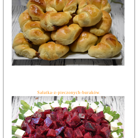
Sałatka-z-pieczonych-buraków.