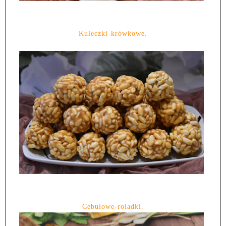
Kuleczki-krówkowe.
Cebulowe-roladki.