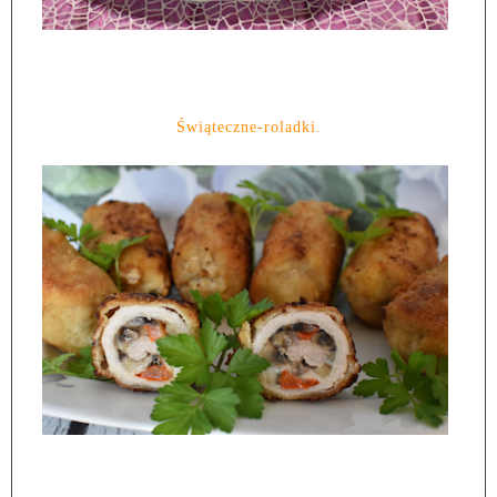
Świąteczne-roladki.