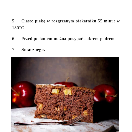
5.
Ciasto piekę w rozgrzanym piekarniku 55 minut w
180°C.
6.
Przed podaniem można posypać cukrem pudrem.
7.
Smacznego.