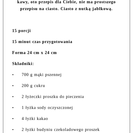
kawy, oto przepis dla Ciebie, nie ma prostszego
przepisu na ciasto. Ciasto z nutką jabłkową.
15 porcji
15 minut czas przygotowania
Forma 24 cm x 24 cm
Składniki:
•
700 g mąki pszennej
•
200 g cukru
•
2 łyżeczki proszku do pieczenia
•
1 łyżka sody oczyszczonej
•
4 łyżki kakao
•
2 łyżki budyniu czekoladowego proszek