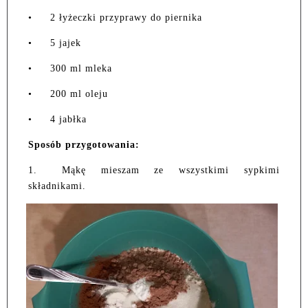
•
2 łyżeczki przyprawy do piernika
•
5 jajek
•
300 ml mleka
•
200 ml oleju
•
4 jabłka
Sposób przygotowania:
1.
Mąkę mieszam ze wszystkimi sypkimi
składnikami.