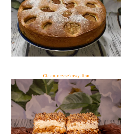
Ciasto-orzeszkowy-lion.