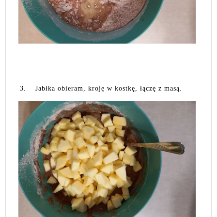
3.
Jabłka obieram, kroję w kostkę, łączę z masą.