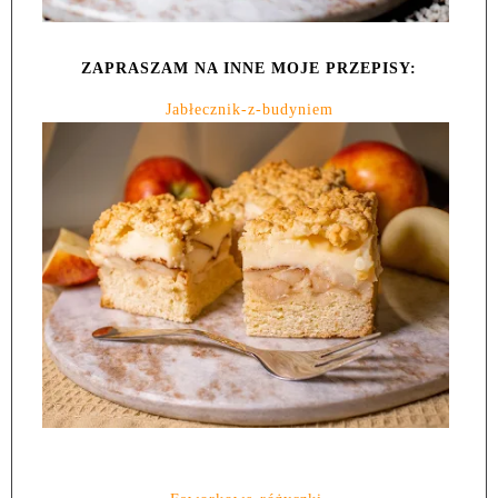
ZAPRASZAM NA INNE MOJE PRZEPISY:
Jabłecznik-z-budyniem