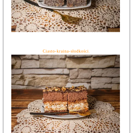
Ciasto-kraina-słodkości.