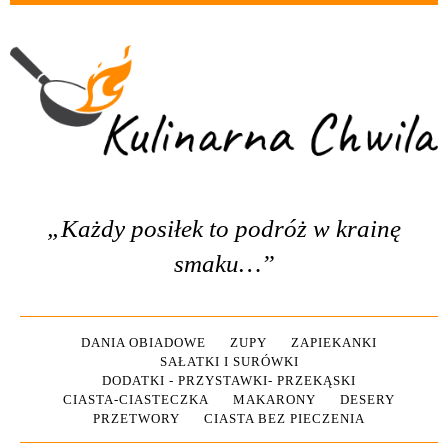
„Każdy posiłek to podróż w krainę
smaku…”
DANIA OBIADOWE
ZUPY
ZAPIEKANKI
SAŁATKI I SURÓWKI
DODATKI - PRZYSTAWKI- PRZEKĄSKI
CIASTA-CIASTECZKA
MAKARONY
DESERY
PRZETWORY
CIASTA BEZ PIECZENIA