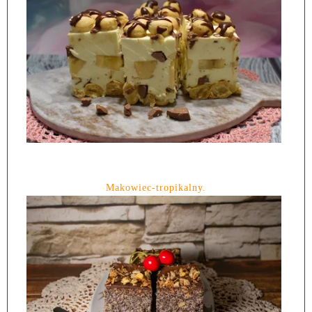
Makowiec-tropikalny.