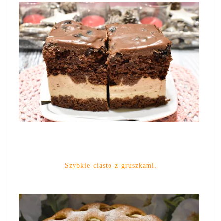
Szybkie-ciasto-z-gruszkami.