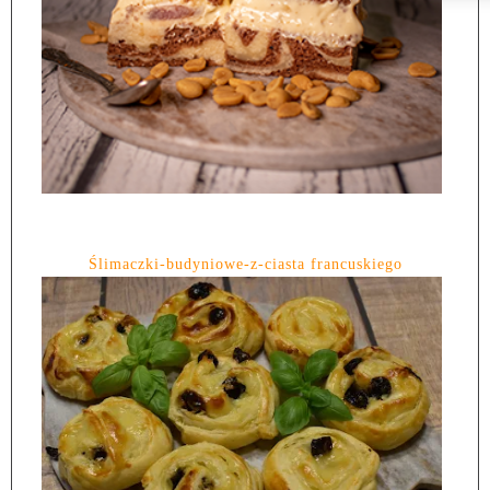
Ślimaczki-budyniowe-z-ciasta francuskiego