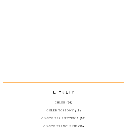
ETYKIETY
CHLEB
(26)
CHLEB TOSTOWY
(18)
CIASTO BEZ PIECZENIA
(53)
CIASTO FRANCUSKIE
(30)