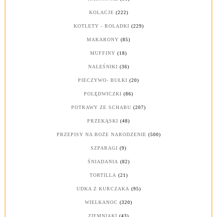
KOLACJE
(222)
KOTLETY - ROLADKI
(229)
MAKARONY
(85)
MUFFINY
(18)
NALEŚNIKI
(36)
PIECZYWO- BUŁKI
(20)
POLĘDWICZKI
(86)
POTRAWY ZE SCHABU
(207)
PRZEKĄSKI
(48)
PRZEPISY NA BOŻE NARODZENIE
(500)
SZPARAGI
(9)
ŚNIADANIA
(82)
TORTILLA
(21)
UDKA Z KURCZAKA
(95)
WIELKANOC
(320)
ZIEMNIAKI
(43)