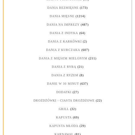
DANIA BEZMIĘSNE
(173)
DANIA MIĘSNE
(1214)
DANIA NA IMPREZY
(487)
DANIA Z INDYKA
(64)
DANIA Z KARKÓWKI
(2)
DANIA Z KURCZAKA
(607)
DANIA Z MIĘSEM MIELONYM
(211)
DANIA Z RYBĄ
(21)
DANIA Z RYŻEM
(8)
DANIE W 30 MINUT
(637)
DODATKI
(27)
DROŻDŻÓWKI - CIASTA DROŻDŻOWE
(22)
GRILL
(32)
KAPUSTA
(69)
KAPUSTA MŁODA
(29)
KARNAWAŁ
(81)