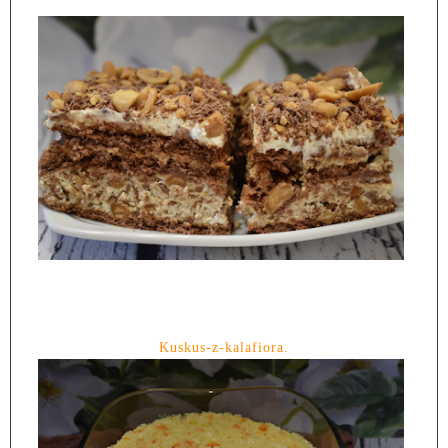
Kuskus-z-kalafiora.