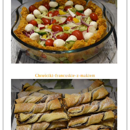
Chruściki-francuskie-z-makiem