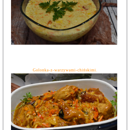
Golonka-z-warzywami-chińskimi.