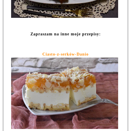
Zapraszam na inne moje przepisy:
Ciasto-z-serków-Danio