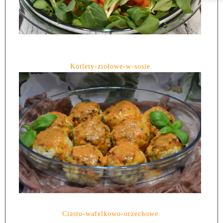
Kotlety-ziołowe-w-sosie.
Ciasto-wafelkowo-orzechowe.