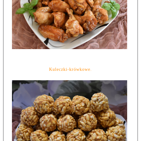
Kuleczki-krówkowe.