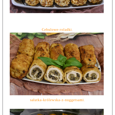
Cebulowe-roladki.
sałatka-królewska-z-nuggetsami.