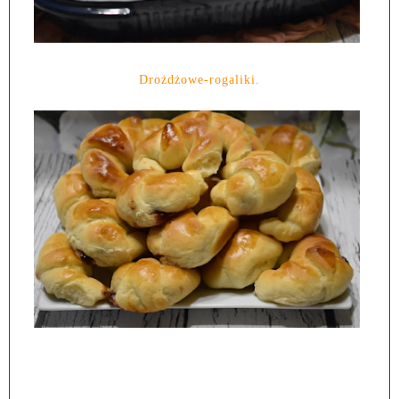
Drożdżowe-rogaliki.