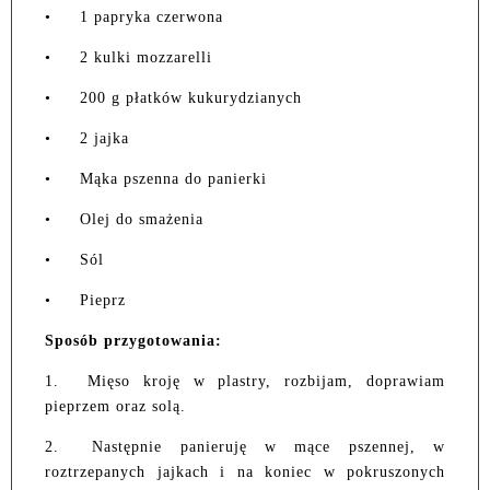
•
1 papryka czerwona
•
2 kulki mozzarelli
•
200 g płatków kukurydzianych
•
2 jajka
•
Mąka pszenna do panierki
•
Olej do smażenia
•
Sól
•
Pieprz
Sposób przygotowania:
1.
Mięso kroję w plastry, rozbijam, doprawiam
pieprzem oraz solą.
2.
Następnie panieruję w mące pszennej, w
roztrzepanych jajkach i na koniec w pokruszonych