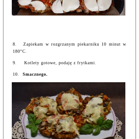
8.
Zapiekam w rozgrzanym piekarniku 10 minut w
180°C.
9.
Kotlety gotowe, podaję z frytkami.
10.
Smacznego.