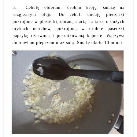
5.
Cebulę obieram, drobno kroję, smażę na
rozgrzanym oleju. Do cebuli dodaję pieczarki
pokrojone w plasterki, obraną startą na tarce o dużych
oczkach marchew, pokrojoną w drobne paseczki
paprykę czerwoną i poszatkowaną kapustę. Warzywa
doprawiam pieprzem oraz solą. Smażę około 10 minut.