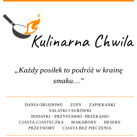
„Każdy posiłek to podróż w krainę
smaku…”
DANIA OBIADOWE
ZUPY
ZAPIEKANKI
SAŁATKI I SURÓWKI
DODATKI - PRZYSTAWKI- PRZEKĄSKI
CIASTA-CIASTECZKA
MAKARONY
DESERY
PRZETWORY
CIASTA BEZ PIECZENIA