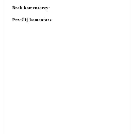
Brak komentarzy:
Prześlij komentarz