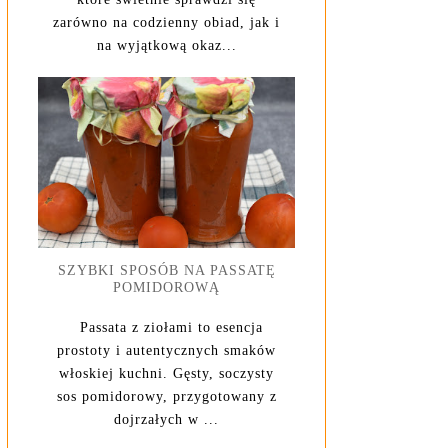
zarówno na codzienny obiad, jak i
na wyjątkową okaz...
SZYBKI SPOSÓB NA PASSATĘ
POMIDOROWĄ
Passata z ziołami to esencja
prostoty i autentycznych smaków
włoskiej kuchni. Gęsty, soczysty
sos pomidorowy, przygotowany z
dojrzałych w ...