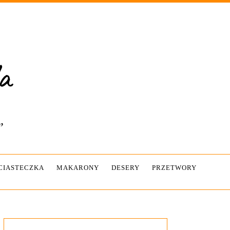
”
-CIASTECZKA
MAKARONY
DESERY
PRZETWORY