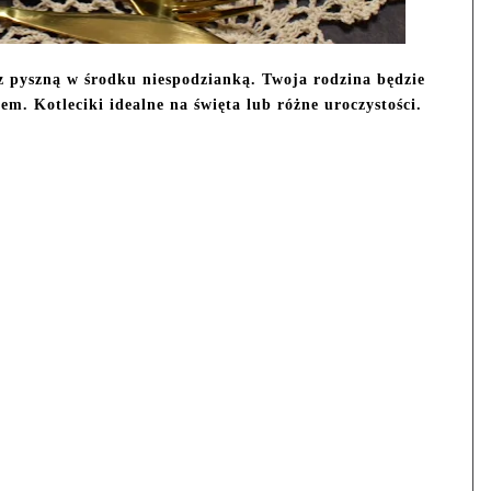
z pyszną w środku niespodzianką. Twoja rodzina będzie
. Kotleciki idealne na święta lub różne uroczystości.