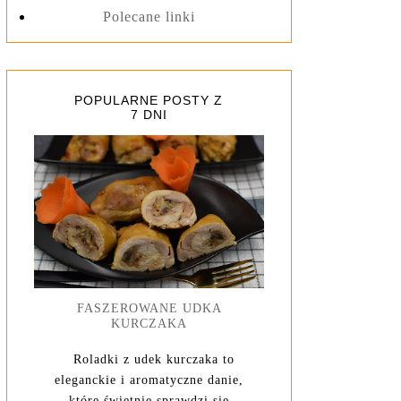
Polecane linki
POPULARNE POSTY Z
7 DNI
FASZEROWANE UDKA
KURCZAKA
Roladki z udek kurczaka to
eleganckie i aromatyczne danie,
które świetnie sprawdzi się