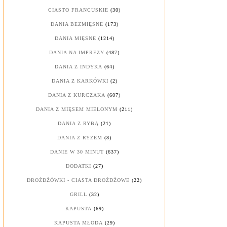
CIASTO FRANCUSKIE
(30)
DANIA BEZMIĘSNE
(173)
DANIA MIĘSNE
(1214)
DANIA NA IMPREZY
(487)
DANIA Z INDYKA
(64)
DANIA Z KARKÓWKI
(2)
DANIA Z KURCZAKA
(607)
DANIA Z MIĘSEM MIELONYM
(211)
DANIA Z RYBĄ
(21)
DANIA Z RYŻEM
(8)
DANIE W 30 MINUT
(637)
DODATKI
(27)
DROŻDŻÓWKI - CIASTA DROŻDŻOWE
(22)
GRILL
(32)
KAPUSTA
(69)
KAPUSTA MŁODA
(29)