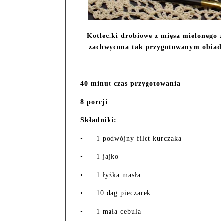
Kotleciki drobiowe z mięsa mielonego 
zachwycona tak przygotowanym obiadem
40 minut czas przygotowania
8 porcji
Składniki:
•
1 podwójny filet kurczaka
•
1 jajko
•
1 łyżka masła
•
10 dag pieczarek
•
1 mała cebula