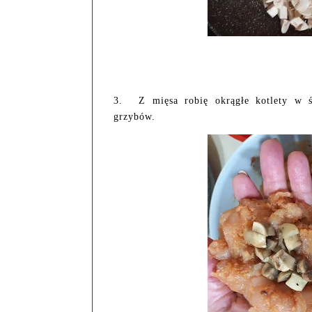
3.
Z mięsa robię okrągłe kotlety w 
grzybów.