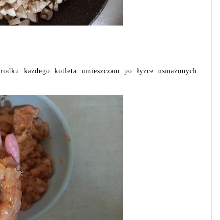
środku każdego kotleta umieszczam po łyżce usmażonych