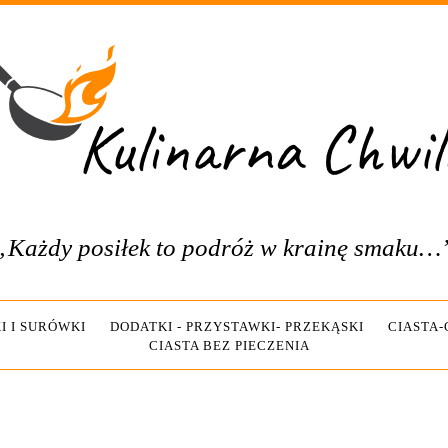
„Każdy posiłek to podróż w krainę smaku…
I I SURÓWKI
DODATKI - PRZYSTAWKI- PRZEKĄSKI
CIASTA
CIASTA BEZ PIECZENIA