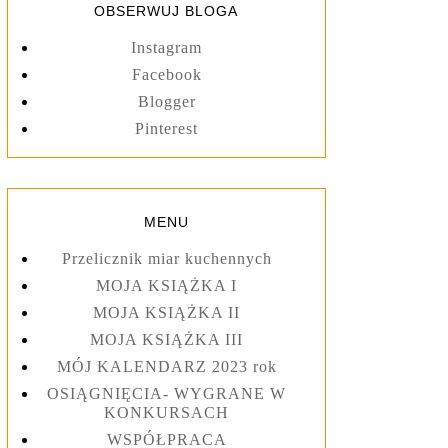
OBSERWUJ BLOGA
Instagram
Facebook
Blogger
Pinterest
MENU
Przelicznik miar kuchennych
MOJA KSIĄŻKA I
MOJA KSIĄŻKA II
MOJA KSIĄŻKA III
MÓJ KALENDARZ 2023 rok
OSIĄGNIĘCIA- WYGRANE W
KONKURSACH
WSPÓŁPRACA