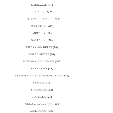
KARNAWAŁ
(81)
KOLACJE
(222)
KOTLETY - ROLADKI
(229)
MAKARONY
(85)
MUFFINY
(18)
NALEŚNIKI
(36)
PIECZYWO- BUŁKI
(20)
POLĘDWICZKI
(86)
POTRAWY ZE SCHABU
(207)
PRZEKĄSKI
(48)
PRZEPISY NA BOŻE NARODZENIE
(500)
SZPARAGI
(9)
ŚNIADANIA
(82)
TORTILLA
(21)
UDKA Z KURCZAKA
(95)
WIELKANOC
(320)