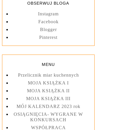
OBSERWUJ BLOGA
Instagram
Facebook
Blogger
Pinterest
MENU
Przelicznik miar kuchennych
MOJA KSIĄŻKA I
MOJA KSIĄŻKA II
MOJA KSIĄŻKA III
MÓJ KALENDARZ 2023 rok
OSIĄGNIĘCIA- WYGRANE W
KONKURSACH
WSPÓŁPRACA