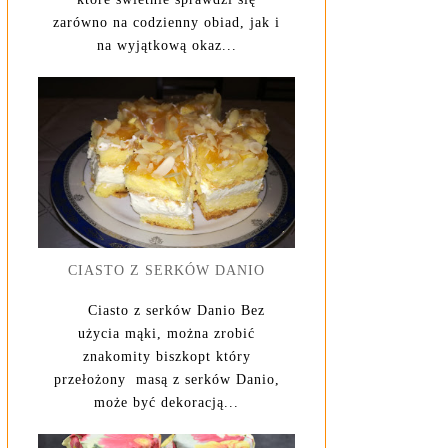
zarówno na codzienny obiad, jak i
na wyjątkową okaz...
CIASTO Z SERKÓW DANIO
Ciasto z serków Danio Bez
użycia mąki, można zrobić
znakomity biszkopt który
przełożony masą z serków Danio,
może być dekoracją...