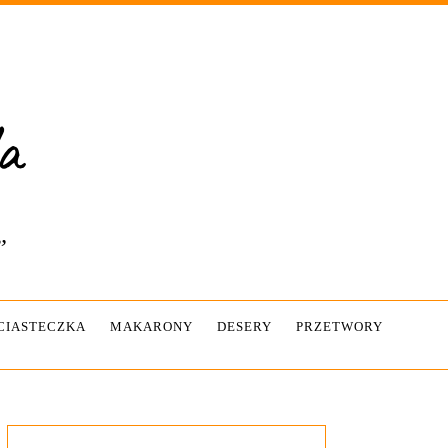
”
-CIASTECZKA
MAKARONY
DESERY
PRZETWORY