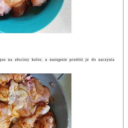
o na złocisty kolor, a następnie przełóż je do naczynia