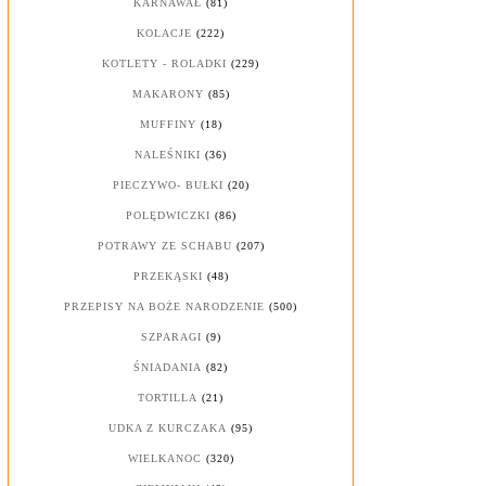
KARNAWAŁ
(81)
KOLACJE
(222)
KOTLETY - ROLADKI
(229)
MAKARONY
(85)
MUFFINY
(18)
NALEŚNIKI
(36)
PIECZYWO- BUŁKI
(20)
POLĘDWICZKI
(86)
POTRAWY ZE SCHABU
(207)
PRZEKĄSKI
(48)
PRZEPISY NA BOŻE NARODZENIE
(500)
SZPARAGI
(9)
ŚNIADANIA
(82)
TORTILLA
(21)
UDKA Z KURCZAKA
(95)
WIELKANOC
(320)