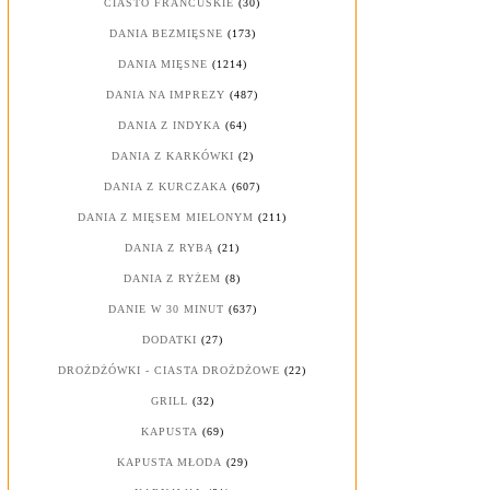
CIASTO FRANCUSKIE
(30)
DANIA BEZMIĘSNE
(173)
DANIA MIĘSNE
(1214)
DANIA NA IMPREZY
(487)
DANIA Z INDYKA
(64)
DANIA Z KARKÓWKI
(2)
DANIA Z KURCZAKA
(607)
DANIA Z MIĘSEM MIELONYM
(211)
DANIA Z RYBĄ
(21)
DANIA Z RYŻEM
(8)
DANIE W 30 MINUT
(637)
DODATKI
(27)
DROŻDŻÓWKI - CIASTA DROŻDŻOWE
(22)
GRILL
(32)
KAPUSTA
(69)
KAPUSTA MŁODA
(29)