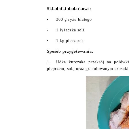
Składniki dodatkowe:
•
300 g ryżu białego
•
1 łyżeczka soli
•
1 kg pieczarek
Sposób przygotowania:
1. Udka kurczaka przekrój na połówki
pieprzem, solą oraz granulowanym czosnki