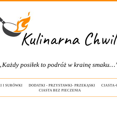
„Każdy posiłek to podróż w krainę smaku…
I I SURÓWKI
DODATKI - PRZYSTAWKI- PRZEKĄSKI
CIASTA
CIASTA BEZ PIECZENIA