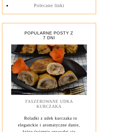
Polecane linki
POPULARNE POSTY Z
7 DNI
FASZEROWANE UDKA
KURCZAKA
Roladki z udek kurczaka to
eleganckie i aromatyczne danie,
które świetnie sprawdzi się