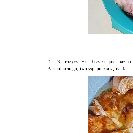
2. Na rozgrzanym tłuszczu podsmaż mięs
żaroodpornego, tworząc podstawę dania.