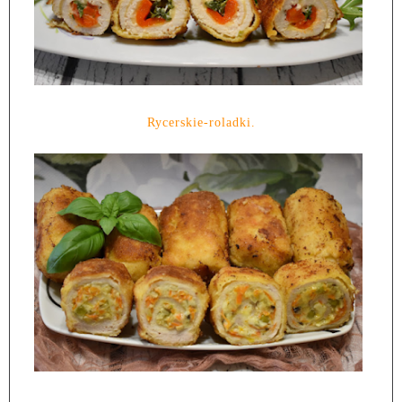
Rycerskie-roladki.