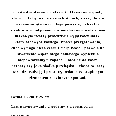
Ciasto drożdżowe z makiem to klasyczny wypiek,
który od lat gości na naszych stołach, szczególnie w
okresie świątecznym. Jego puszysta, delikatna
struktura w połączeniu z aromatycznym nadzieniem
makowym tworzy prawdziwie wyjątkowy smak,
który zachwyca każdego. Proces przygotowania,
choć wymaga nieco czasu i cierpliwości, pozwala na
stworzenie wspaniałego domowego wypieku o
niepowtarzalnym zapachu. Idealne do kawy,
herbaty czy jako słodka przekąska – ciasto to łączy
w sobie tradycję i prostotę, będąc niezastąpionym
elementem rodzinnych spotkań.
Forma 15 cm x 25 cm
Czas przygotowania 2 godziny z wyrośnięciem