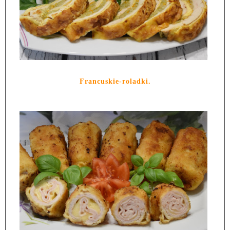
Francuskie-roladki.