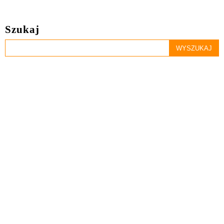
Szukaj