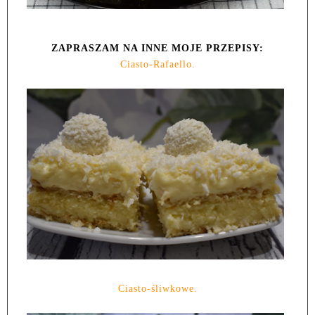
ZAPRASZAM NA INNE MOJE PRZEPISY:
Ciasto-Rafaello.
Ciasto-śliwkowe.