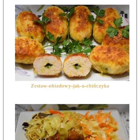
Zestaw-obiadowy-jak-u-chińczyka