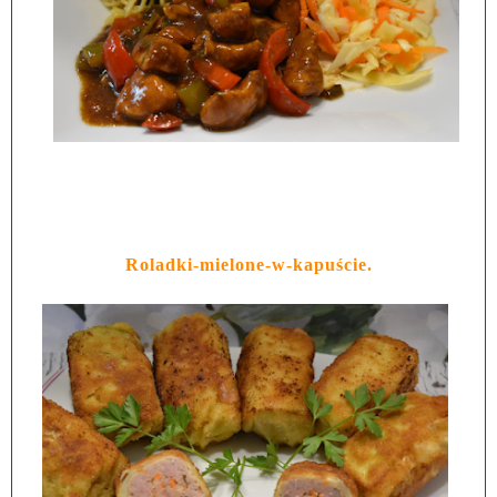
Roladki-mielone-w-kapuście.