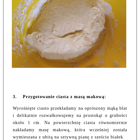
3.
Przygotowanie ciasta z masą makową:
Wyrośnięte ciasto przekładamy na oprószony mąką blat
i delikatnie rozwałkowujemy na prostokąt o grubości
około 1 cm. Na powierzchnię ciasta równomiernie
nakładamy masę makową, która wcześniej została
wymieszana z ubitą na sztywną pianę z sześciu białek.