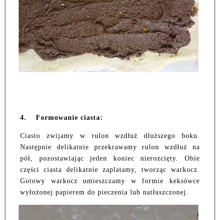
4.
Formowanie ciasta:
Ciasto zwijamy w rulon wzdłuż dłuższego boku.
Następnie delikatnie przekrawamy rulon wzdłuż na
pół, pozostawiając jeden koniec nierozcięty. Obie
części ciasta delikatnie zaplatamy, tworząc warkocz.
Gotowy warkocz umieszczamy w formie keksówce
wyłożonej papierem do pieczenia lub natłuszczonej.