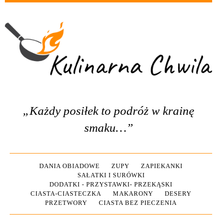
„Każdy posiłek to podróż w krainę
smaku…”
DANIA OBIADOWE
ZUPY
ZAPIEKANKI
SAŁATKI I SURÓWKI
DODATKI - PRZYSTAWKI- PRZEKĄSKI
CIASTA-CIASTECZKA
MAKARONY
DESERY
PRZETWORY
CIASTA BEZ PIECZENIA