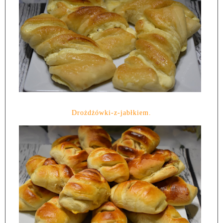
Drożdżówki-z-jabłkiem.