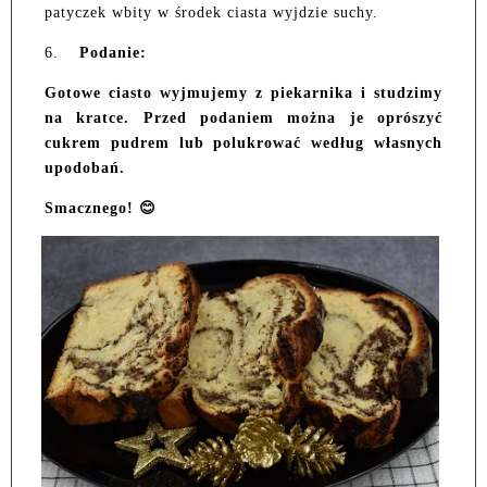
patyczek wbity w środek ciasta wyjdzie suchy.
6.
Podanie:
Gotowe ciasto wyjmujemy z piekarnika i studzimy
na kratce. Przed podaniem można je oprószyć
cukrem pudrem lub polukrować według własnych
upodobań.
Smacznego! 😊