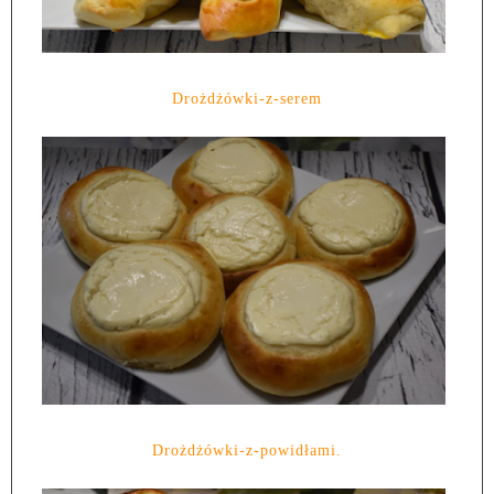
Drożdżówki-z-serem
Drożdżówki-z-powidłami.