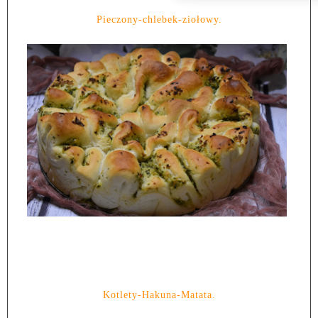
Pieczony-chlebek-ziołowy.
Kotlety-Hakuna-Matata.