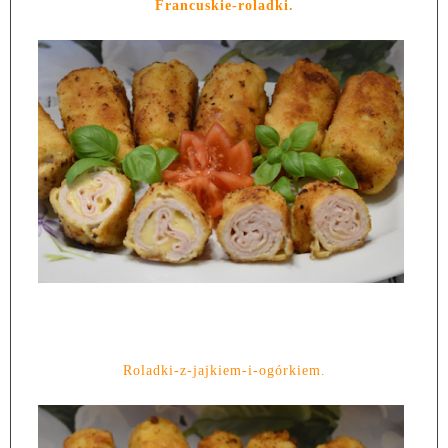
Francuskie-roladki.
Roladki-z-jajkiem-i-ogórkiem.