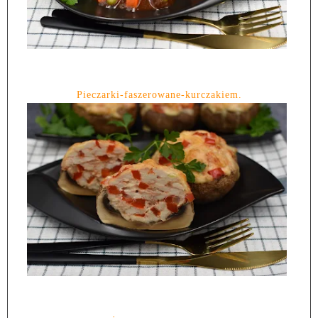
Pieczarki-faszerowane-kurczakiem.