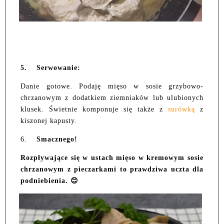
5.
Serwowanie:
Danie gotowe. Podaję mięso w sosie grzybowo-
chrzanowym z dodatkiem ziemniaków lub ulubionych
klusek. Świetnie komponuje się także z
surówką
z
kiszonej kapusty.
6.
Smacznego!
Rozpływające się w ustach mięso w kremowym sosie
chrzanowym z pieczarkami to prawdziwa uczta dla
podniebienia. 😊