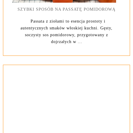
SZYBKI SPOSÓB NA PASSATĘ POMIDOROWĄ
Passata z ziołami to esencja prostoty i
autentycznych smaków włoskiej kuchni. Gęsty,
soczysty sos pomidorowy, przygotowany z
dojrzałych w ...