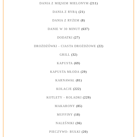
DANIA Z MIĘSEM MIELONYM
(211)
DANIA Z RYBĄ
(21)
DANIA Z RYŻEM
(8)
DANIE W 30 MINUT
(637)
DODATKI
(27)
DROŻDŻÓWKI - CIASTA DROŻDŻOWE
(22)
GRILL
(32)
KAPUSTA
(69)
KAPUSTA MŁODA
(29)
KARNAWAŁ
(81)
KOLACJE
(222)
KOTLETY - ROLADKI
(229)
MAKARONY
(85)
MUFFINY
(18)
NALEŚNIKI
(36)
PIECZYWO- BUŁKI
(20)