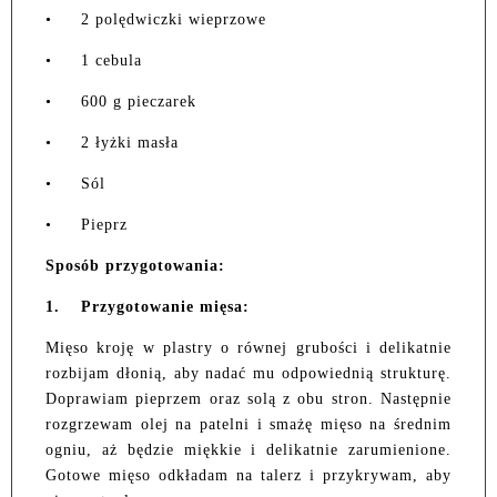
•
2 polędwiczki wieprzowe
•
1 cebula
•
600 g pieczarek
•
2 łyżki masła
•
Sól
•
Pieprz
Sposób przygotowania:
1.
Przygotowanie mięsa:
Mięso kroję w plastry o równej grubości i delikatnie
rozbijam dłonią, aby nadać mu odpowiednią strukturę.
Doprawiam pieprzem oraz solą z obu stron. Następnie
rozgrzewam olej na patelni i smażę mięso na średnim
ogniu, aż będzie miękkie i delikatnie zarumienione.
Gotowe mięso odkładam na talerz i przykrywam, aby