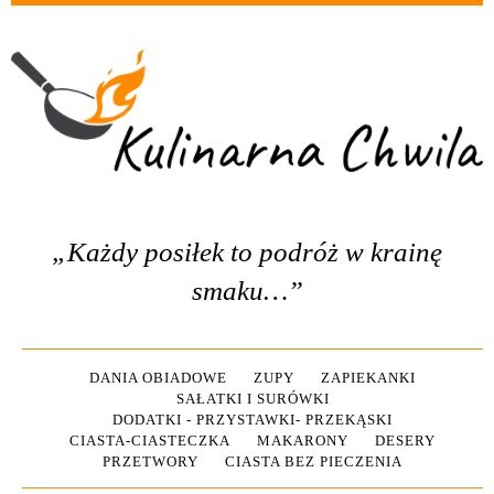
„Każdy posiłek to podróż w krainę
smaku…”
DANIA OBIADOWE
ZUPY
ZAPIEKANKI
SAŁATKI I SURÓWKI
DODATKI - PRZYSTAWKI- PRZEKĄSKI
CIASTA-CIASTECZKA
MAKARONY
DESERY
PRZETWORY
CIASTA BEZ PIECZENIA