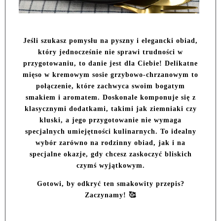
Jeśli szukasz pomysłu na pyszny i elegancki obiad,
który jednocześnie nie sprawi trudności w
przygotowaniu, to danie jest dla Ciebie! Delikatne
mięso w kremowym sosie grzybowo-chrzanowym to
połączenie, które zachwyca swoim bogatym
smakiem i aromatem. Doskonale komponuje się z
klasycznymi dodatkami, takimi jak ziemniaki czy
kluski, a jego przygotowanie nie wymaga
specjalnych umiejętności kulinarnych. To idealny
wybór zarówno na rodzinny obiad, jak i na
specjalne okazje, gdy chcesz zaskoczyć bliskich
czymś wyjątkowym.
Gotowi, by odkryć ten smakowity przepis?
Zaczynamy! 🥰