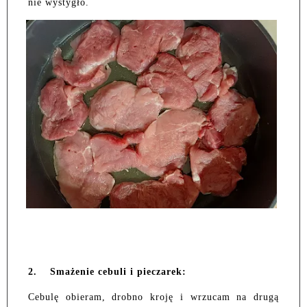
nie wystygło.
2.
Smażenie cebuli i pieczarek:
Cebulę obieram, drobno kroję i wrzucam na drugą