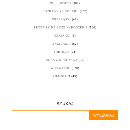
POLĘDWICZKI
(86)
POTRAWY ZE SCHABU
(207)
PRZEKĄSKI
(48)
PRZEPISY NA BOŻE NARODZENIE
(500)
SZPARAGI
(9)
ŚNIADANIA
(82)
TORTILLA
(21)
UDKA Z KURCZAKA
(95)
WIELKANOC
(320)
ZIEMNIAKI
(43)
SZUKAJ