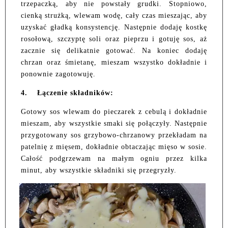
trzepaczką, aby nie powstały grudki. Stopniowo,
cienką strużką, wlewam wodę, cały czas mieszając, aby
uzyskać gładką konsystencję. Następnie dodaję kostkę
rosołową, szczyptę soli oraz pieprzu i gotuję sos, aż
zacznie się delikatnie gotować. Na koniec dodaję
chrzan oraz śmietanę, mieszam wszystko dokładnie i
ponownie zagotowuję.
4.
Łączenie składników:
Gotowy sos wlewam do pieczarek z cebulą i dokładnie
mieszam, aby wszystkie smaki się połączyły. Następnie
przygotowany sos grzybowo-chrzanowy przekładam na
patelnię z mięsem, dokładnie obtaczając mięso w sosie.
Całość podgrzewam na małym ogniu przez kilka
minut, aby wszystkie składniki się przegryzły.