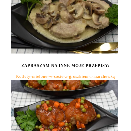
ZAPRASZAM NA INNE MOJE PRZEPISY:
Kotlety-mielone-w-sosie-z-groszkiem-i-marchewką