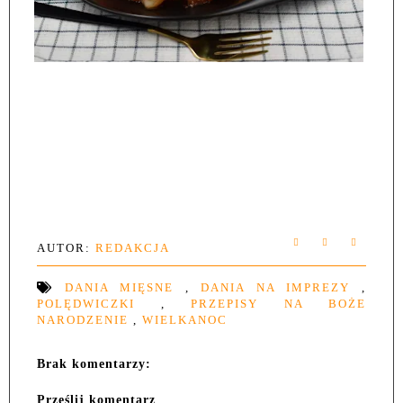
AUTOR:
REDAKCJA
DANIA MIĘSNE
,
DANIA NA IMPREZY
,
POLĘDWICZKI
,
PRZEPISY NA BOŻE
NARODZENIE
,
WIELKANOC
Brak komentarzy:
Prześlij komentarz