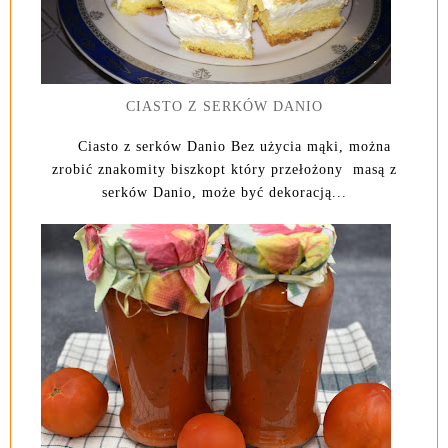
CIASTO Z SERKÓW DANIO
Ciasto z serków Danio Bez użycia mąki, można
zrobić znakomity biszkopt który przełożony masą z
serków Danio, może być dekoracją...