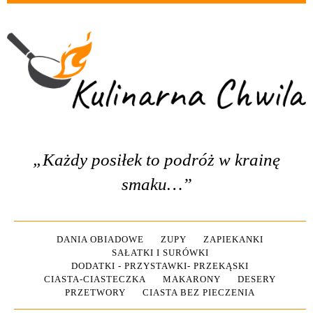
„Każdy posiłek to podróż w krainę
smaku…”
DANIA OBIADOWE
ZUPY
ZAPIEKANKI
SAŁATKI I SURÓWKI
DODATKI - PRZYSTAWKI- PRZEKĄSKI
CIASTA-CIASTECZKA
MAKARONY
DESERY
PRZETWORY
CIASTA BEZ PIECZENIA