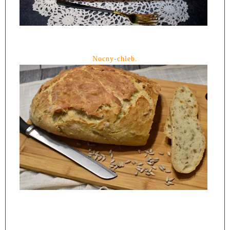
Nocny-chleb.