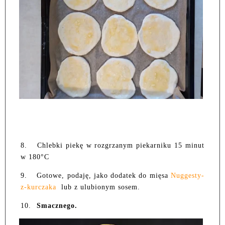
8.
Chlebki piekę w rozgrzanym piekarniku 15 minut
w 180°C
9.
Gotowe, podaję, jako dodatek do mięsa
Nuggesty-
z-kurczaka
lub z ulubionym sosem.
10.
Smacznego.