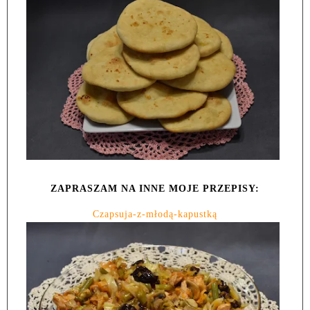
ZAPRASZAM NA INNE MOJE PRZEPISY:
Czapsuja-z-młodą-kapustką