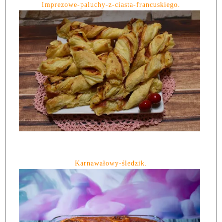
Imprezowe-paluchy-z-ciasta-francuskiego.
Karnawałowy-śledzik.