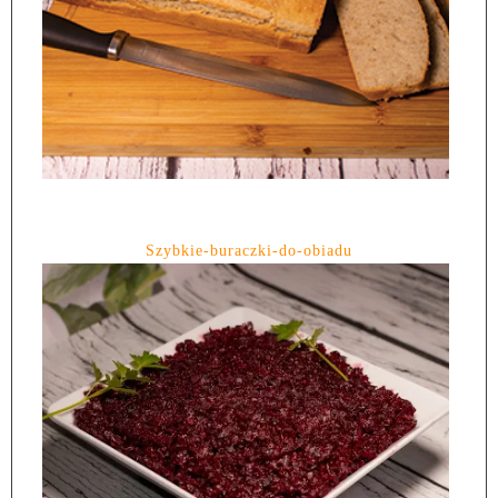
Szybkie-buraczki-do-obiadu