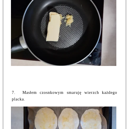
7.
Masłem czosnkowym smaruję wierzch każdego
placka.