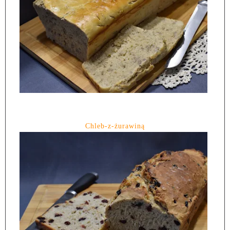
Chleb-z-żurawiną