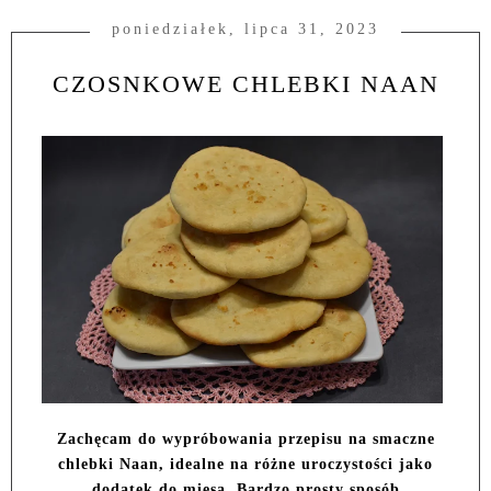
poniedziałek, lipca 31, 2023
CZOSNKOWE CHLEBKI NAAN
Zachęcam do wypróbowania przepisu na smaczne
chlebki Naan, idealne na różne uroczystości jako
dodatek do mięsa. Bardzo prosty sposób