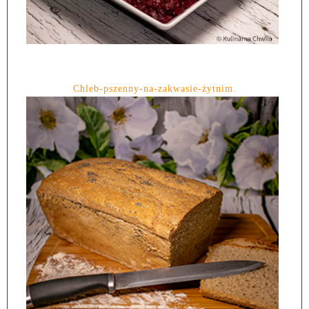
Chleb-pszenny-na-zakwasie-żytnim.