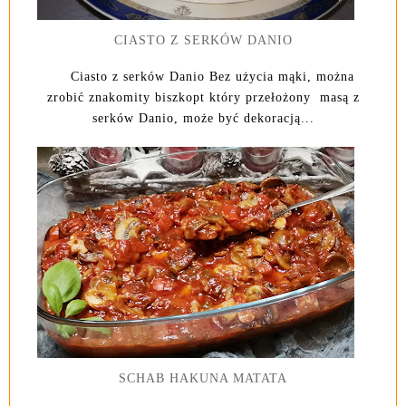
CIASTO Z SERKÓW DANIO
Ciasto z serków Danio Bez użycia mąki, można
zrobić znakomity biszkopt który przełożony masą z
serków Danio, może być dekoracją...
SCHAB HAKUNA MATATA