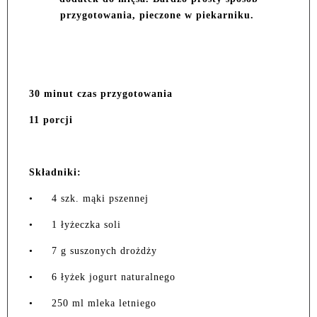
przygotowania, pieczone w piekarniku.
30 minut czas przygotowania
11 porcji
Składniki:
•
4 szk. mąki pszennej
•
1 łyżeczka soli
•
7 g suszonych drożdży
•
6 łyżek jogurt naturalnego
•
250 ml mleka letniego