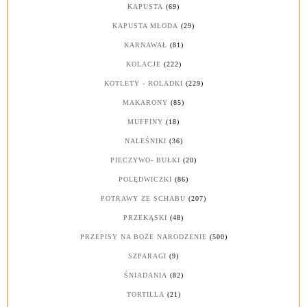
KAPUSTA
(69)
KAPUSTA MŁODA
(29)
KARNAWAŁ
(81)
KOLACJE
(222)
KOTLETY - ROLADKI
(229)
MAKARONY
(85)
MUFFINY
(18)
NALEŚNIKI
(36)
PIECZYWO- BUŁKI
(20)
POLĘDWICZKI
(86)
POTRAWY ZE SCHABU
(207)
PRZEKĄSKI
(48)
PRZEPISY NA BOŻE NARODZENIE
(500)
SZPARAGI
(9)
ŚNIADANIA
(82)
TORTILLA
(21)