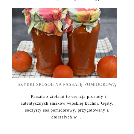
SZYBKI SPOSÓB NA PASSATĘ POMIDOROWĄ
Passata z ziołami to esencja prostoty i
autentycznych smaków włoskiej kuchni. Gęsty,
soczysty sos pomidorowy, przygotowany z
dojrzałych w ...