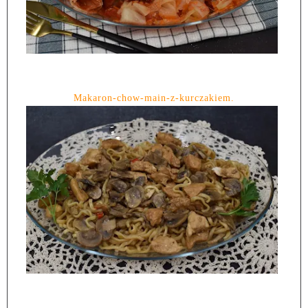
Makaron-chow-main-z-kurczakiem.