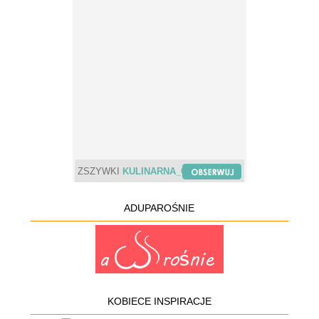
ZSZYWKI
KULINARNA_CHWILA
ADUPAROŚNIE
KOBIECE INSPIRACJE