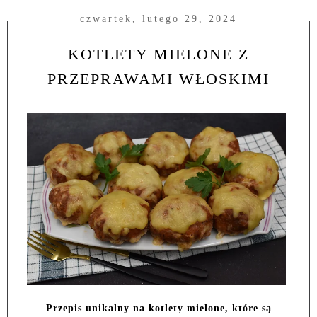
czwartek, lutego 29, 2024
KOTLETY MIELONE Z
PRZEPRAWAMI WŁOSKIMI
Przepis unikalny na kotlety mielone, które są