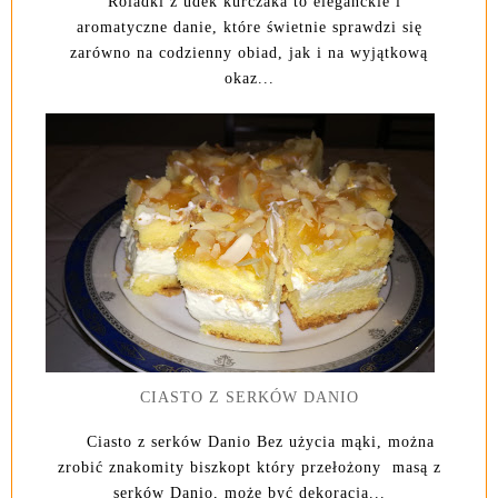
Roladki z udek kurczaka to eleganckie i
aromatyczne danie, które świetnie sprawdzi się
zarówno na codzienny obiad, jak i na wyjątkową
okaz...
CIASTO Z SERKÓW DANIO
Ciasto z serków Danio Bez użycia mąki, można
zrobić znakomity biszkopt który przełożony masą z
serków Danio, może być dekoracją...