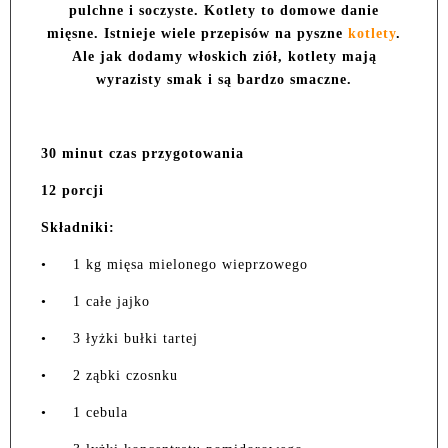
pulchne i soczyste. Kotlety to domowe danie
mięsne. Istnieje wiele przepisów na pyszne
kotlety
.
Ale jak dodamy włoskich ziół, kotlety mają
wyrazisty smak i są bardzo smaczne.
30 minut czas przygotowania
12 porcji
Składniki:
•
1 kg mięsa mielonego wieprzowego
•
1 całe jajko
•
3 łyżki bułki tartej
•
2 ząbki czosnku
•
1 cebula