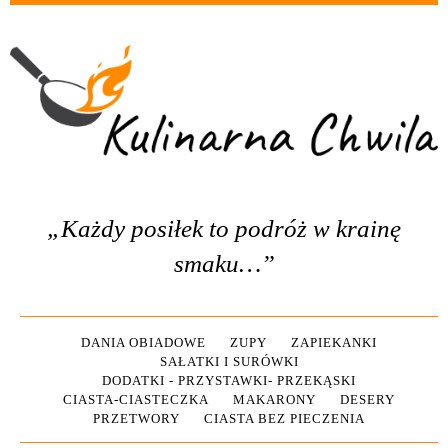
„Każdy posiłek to podróż w krainę
smaku…”
DANIA OBIADOWE
ZUPY
ZAPIEKANKI
SAŁATKI I SURÓWKI
DODATKI - PRZYSTAWKI- PRZEKĄSKI
CIASTA-CIASTECZKA
MAKARONY
DESERY
PRZETWORY
CIASTA BEZ PIECZENIA