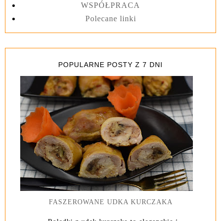
WSPÓŁPRACA
Polecane linki
POPULARNE POSTY Z 7 DNI
FASZEROWANE UDKA KURCZAKA