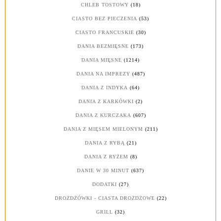
CHLEB TOSTOWY
(18)
CIASTO BEZ PIECZENIA
(53)
CIASTO FRANCUSKIE
(30)
DANIA BEZMIĘSNE
(173)
DANIA MIĘSNE
(1214)
DANIA NA IMPREZY
(487)
DANIA Z INDYKA
(64)
DANIA Z KARKÓWKI
(2)
DANIA Z KURCZAKA
(607)
DANIA Z MIĘSEM MIELONYM
(211)
DANIA Z RYBĄ
(21)
DANIA Z RYŻEM
(8)
DANIE W 30 MINUT
(637)
DODATKI
(27)
DROŻDŻÓWKI - CIASTA DROŻDŻOWE
(22)
GRILL
(32)