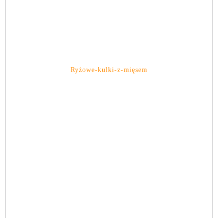
Ryżowe-kulki-z-mięsem