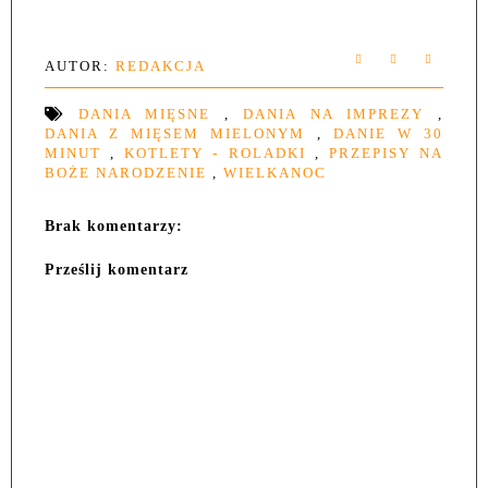
AUTOR:
REDAKCJA
DANIA MIĘSNE
,
DANIA NA IMPREZY
,
DANIA Z MIĘSEM MIELONYM
,
DANIE W 30
MINUT
,
KOTLETY - ROLADKI
,
PRZEPISY NA
BOŻE NARODZENIE
,
WIELKANOC
Brak komentarzy:
Prześlij komentarz