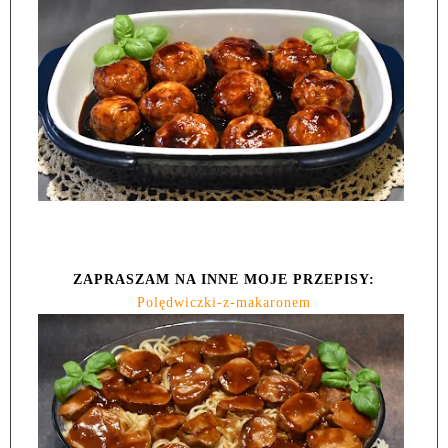
ZAPRASZAM NA INNE MOJE PRZEPISY:
Polędwiczki-z-makaronem