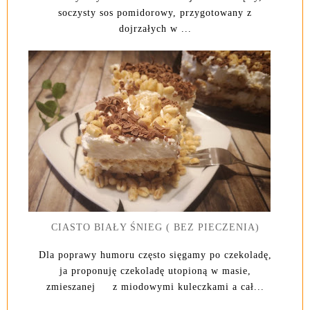
soczysty sos pomidorowy, przygotowany z
dojrzałych w ...
CIASTO BIAŁY ŚNIEG ( BEZ PIECZENIA)
Dla poprawy humoru często sięgamy po czekoladę,
ja proponuję czekoladę utopioną w masie,
zmieszanej z miodowymi kuleczkami a cał...