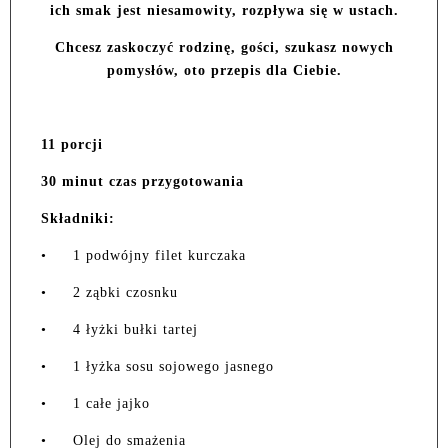
ich smak jest niesamowity, rozpływa się w ustach.
Chcesz zaskoczyć rodzinę, gości, szukasz nowych
pomysłów, oto przepis dla Ciebie.
11 porcji
30 minut czas przygotowania
Składniki:
•
1 podwójny filet kurczaka
•
2 ząbki czosnku
•
4 łyżki bułki tartej
•
1 łyżka sosu sojowego jasnego
•
1 całe jajko
•
Olej do smażenia