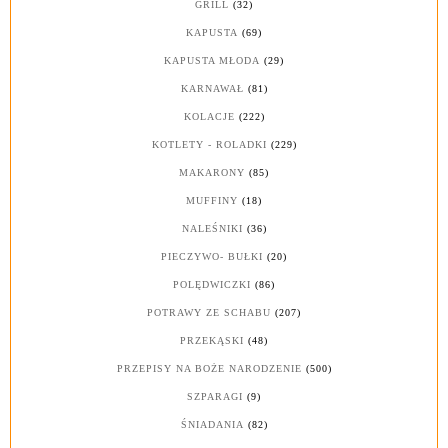
GRILL
(32)
KAPUSTA
(69)
KAPUSTA MŁODA
(29)
KARNAWAŁ
(81)
KOLACJE
(222)
KOTLETY - ROLADKI
(229)
MAKARONY
(85)
MUFFINY
(18)
NALEŚNIKI
(36)
PIECZYWO- BUŁKI
(20)
POLĘDWICZKI
(86)
POTRAWY ZE SCHABU
(207)
PRZEKĄSKI
(48)
PRZEPISY NA BOŻE NARODZENIE
(500)
SZPARAGI
(9)
ŚNIADANIA
(82)