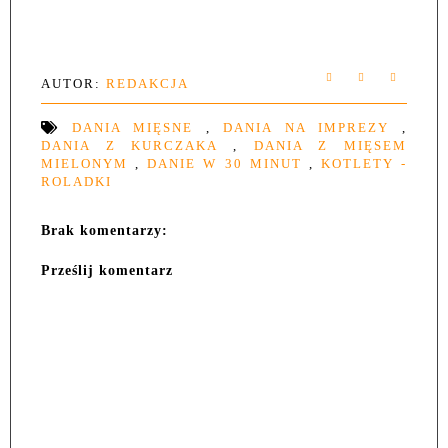
AUTOR:
REDAKCJA
DANIA MIĘSNE
,
DANIA NA IMPREZY
,
DANIA Z KURCZAKA
,
DANIA Z MIĘSEM
MIELONYM
,
DANIE W 30 MINUT
,
KOTLETY -
ROLADKI
Brak komentarzy:
Prześlij komentarz