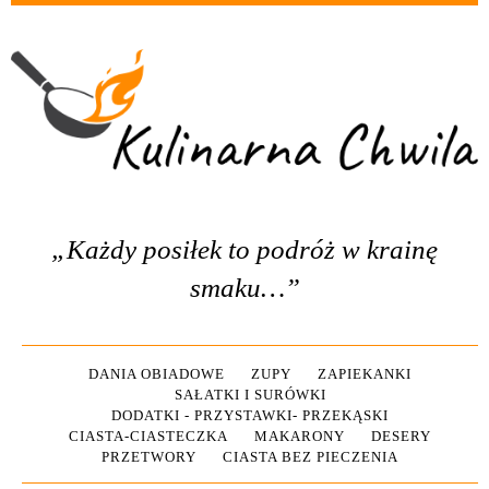
„Każdy posiłek to podróż w krainę
smaku…”
DANIA OBIADOWE
ZUPY
ZAPIEKANKI
SAŁATKI I SURÓWKI
DODATKI - PRZYSTAWKI- PRZEKĄSKI
CIASTA-CIASTECZKA
MAKARONY
DESERY
PRZETWORY
CIASTA BEZ PIECZENIA