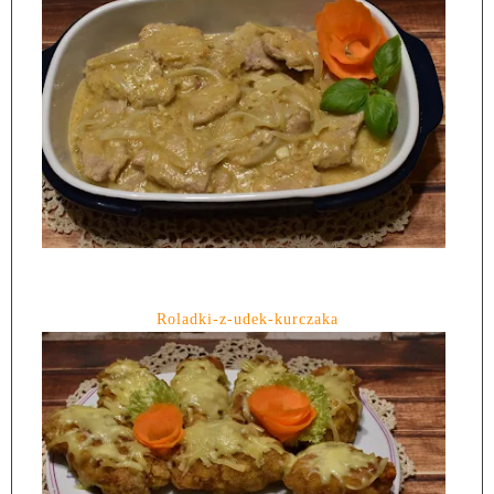
Roladki-z-udek-kurczaka