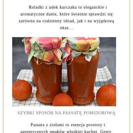
Roladki z udek kurczaka to eleganckie i
aromatyczne danie, które świetnie sprawdzi się
zarówno na codzienny obiad, jak i na wyjątkową
okaz...
SZYBKI SPOSÓB NA PASSATĘ POMIDOROWĄ
Passata z ziołami to esencja prostoty i
autentycznych smaków włoskiej kuchni. Gęsty,