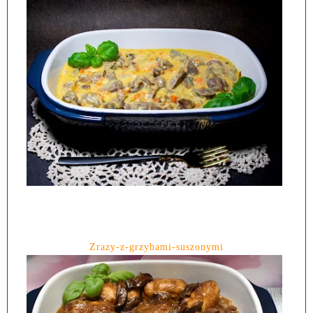
Zrazy-z-grzybami-suszonymi