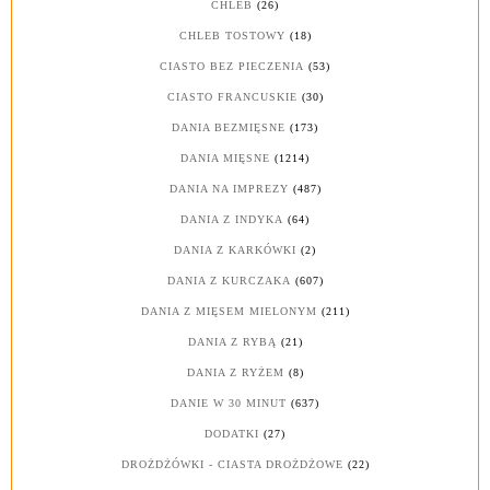
CHLEB
(26)
CHLEB TOSTOWY
(18)
CIASTO BEZ PIECZENIA
(53)
CIASTO FRANCUSKIE
(30)
DANIA BEZMIĘSNE
(173)
DANIA MIĘSNE
(1214)
DANIA NA IMPREZY
(487)
DANIA Z INDYKA
(64)
DANIA Z KARKÓWKI
(2)
DANIA Z KURCZAKA
(607)
DANIA Z MIĘSEM MIELONYM
(211)
DANIA Z RYBĄ
(21)
DANIA Z RYŻEM
(8)
DANIE W 30 MINUT
(637)
DODATKI
(27)
DROŻDŻÓWKI - CIASTA DROŻDŻOWE
(22)