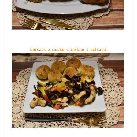
Kurczak-o-smaku-chińskim-z-kulkami.