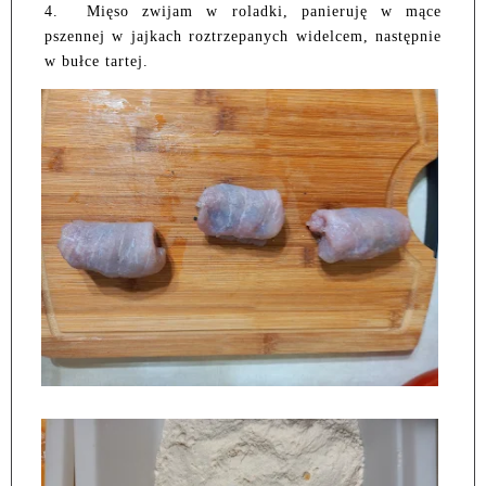
4.
Mięso zwijam w roladki, panieruję w mące
pszennej w jajkach roztrzepanych widelcem, następnie
w bułce tartej.