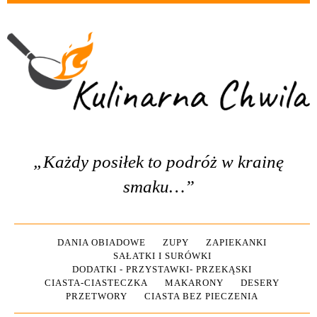
„Każdy posiłek to podróż w krainę
smaku…”
DANIA OBIADOWE
ZUPY
ZAPIEKANKI
SAŁATKI I SURÓWKI
DODATKI - PRZYSTAWKI- PRZEKĄSKI
CIASTA-CIASTECZKA
MAKARONY
DESERY
PRZETWORY
CIASTA BEZ PIECZENIA