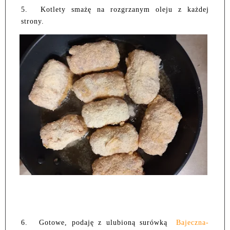
5.
Kotlety smażę na rozgrzanym oleju z każdej
strony.
6.
Gotowe, podaję z ulubioną surówką
Bajeczna-