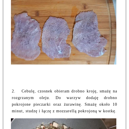
2.
Cebulę, czosnek obieram drobno kroję, smażę na
rozgrzanym oleju. Do warzyw dodaję drobno
pokrojone pieczarki oraz żurawinę. Smażę około 10
minut, studzę i łączę z mozzarellą pokrojoną w kostkę.