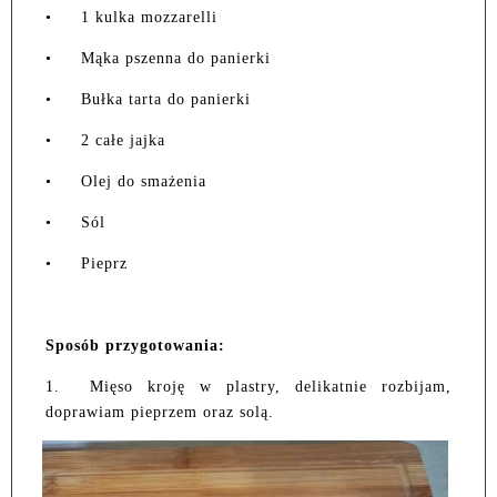
•
1 kulka mozzarelli
•
Mąka pszenna do panierki
•
Bułka tarta do panierki
•
2 całe jajka
•
Olej do smażenia
•
Sól
•
Pieprz
Sposób przygotowania:
1.
Mięso kroję w plastry, delikatnie rozbijam,
doprawiam pieprzem oraz solą.