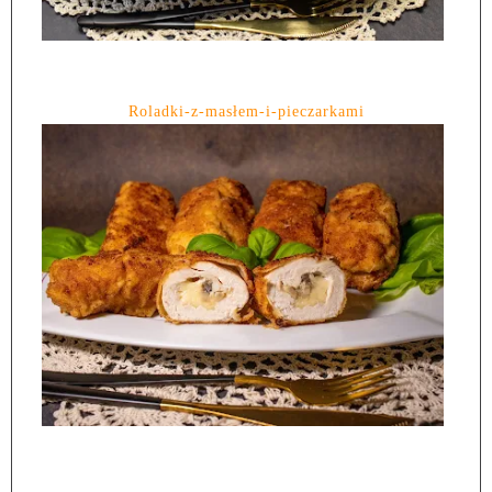
Roladki-z-masłem-i-pieczarkami