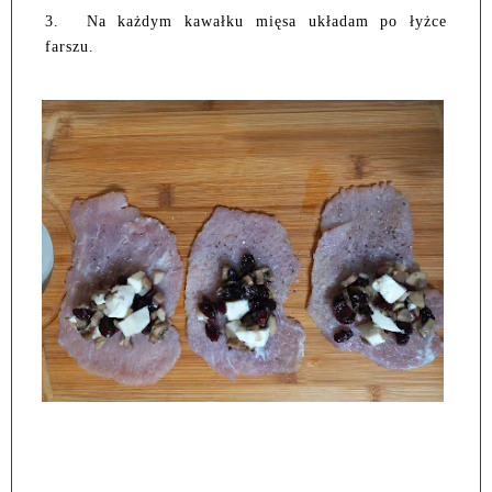
3.
Na każdym kawałku mięsa układam po łyżce
farszu.