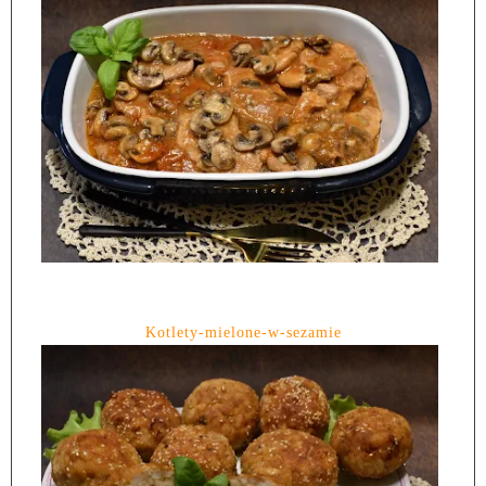
Kotlety-mielone-w-sezamie