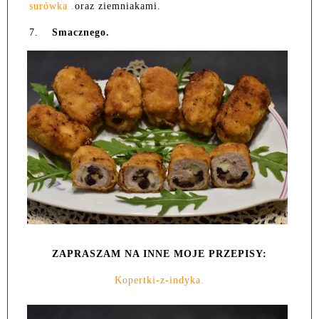
surówka .
oraz ziemniakami.
7.
Smacznego.
ZAPRASZAM NA INNE MOJE PRZEPISY:
Kopertki-z-indyka.