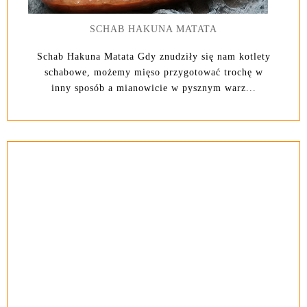
SCHAB HAKUNA MATATA
Schab Hakuna Matata Gdy znudziły się nam kotlety
schabowe, możemy mięso przygotować trochę w
inny sposób a mianowicie w pysznym warz...