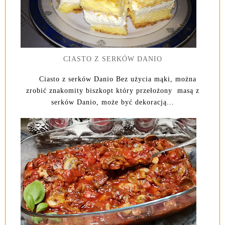
CIASTO Z SERKÓW DANIO
Ciasto z serków Danio Bez użycia mąki, można
zrobić znakomity biszkopt który przełożony masą z
serków Danio, może być dekoracją...