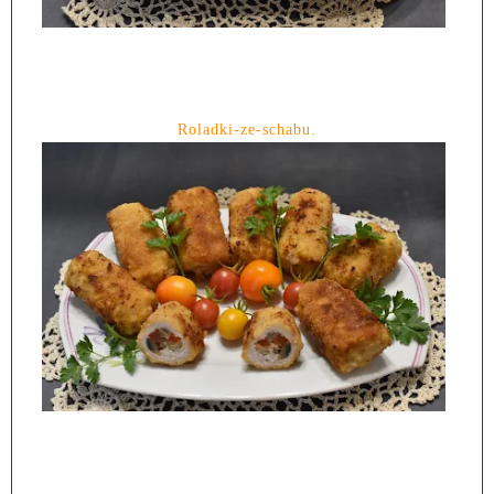
Roladki-ze-schabu.