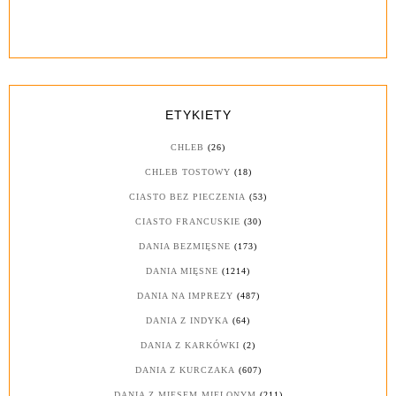
ETYKIETY
CHLEB
(26)
CHLEB TOSTOWY
(18)
CIASTO BEZ PIECZENIA
(53)
CIASTO FRANCUSKIE
(30)
DANIA BEZMIĘSNE
(173)
DANIA MIĘSNE
(1214)
DANIA NA IMPREZY
(487)
DANIA Z INDYKA
(64)
DANIA Z KARKÓWKI
(2)
DANIA Z KURCZAKA
(607)
DANIA Z MIĘSEM MIELONYM
(211)