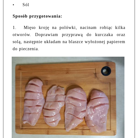
•
Sól
Sposób przygotowania:
1.
Mięso kroję na polówki, nacinam robiąc kilka
otworów. Doprawiam przyprawą do kurczaka oraz
solą, następnie układam na blaszce wyłożonej papierem
do pieczenia.