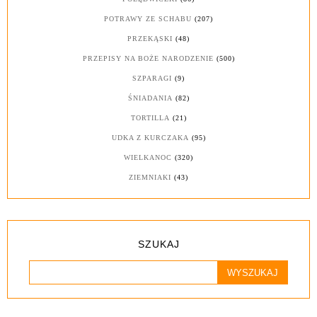
POTRAWY ZE SCHABU
(207)
PRZEKĄSKI
(48)
PRZEPISY NA BOŻE NARODZENIE
(500)
SZPARAGI
(9)
ŚNIADANIA
(82)
TORTILLA
(21)
UDKA Z KURCZAKA
(95)
WIELKANOC
(320)
ZIEMNIAKI
(43)
SZUKAJ