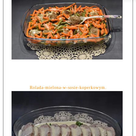
Rolada-mielona-w-sosie-koperkowym.