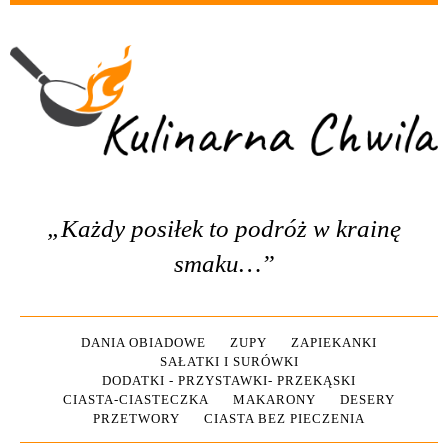
„Każdy posiłek to podróż w krainę
smaku…”
DANIA OBIADOWE
ZUPY
ZAPIEKANKI
SAŁATKI I SURÓWKI
DODATKI - PRZYSTAWKI- PRZEKĄSKI
CIASTA-CIASTECZKA
MAKARONY
DESERY
PRZETWORY
CIASTA BEZ PIECZENIA