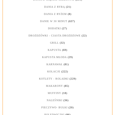
DANIA Z RYBĄ
(21)
DANIA Z RYŻEM
(8)
DANIE W 30 MINUT
(637)
DODATKI
(27)
DROŻDŻÓWKI - CIASTA DROŻDŻOWE
(22)
GRILL
(32)
KAPUSTA
(69)
KAPUSTA MŁODA
(29)
KARNAWAŁ
(81)
KOLACJE
(222)
KOTLETY - ROLADKI
(229)
MAKARONY
(85)
MUFFINY
(18)
NALEŚNIKI
(36)
PIECZYWO- BUŁKI
(20)
POLĘDWICZKI
(86)