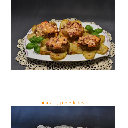
Potrawka-gyros-z-kurczaka