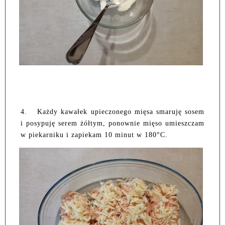
4.
Każdy kawałek upieczonego mięsa smaruję sosem
i posypuję serem żółtym, ponownie mięso umieszczam
w piekarniku i zapiekam 10 minut w 180°C.