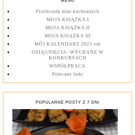
MENU
Przelicznik miar kuchennych
MOJA KSIĄŻKA I
MOJA KSIĄŻKA II
MOJA KSIĄŻKA III
MÓJ KALENDARZ 2023 rok
OSIĄGNIĘCIA- WYGRANE W
KONKURSACH
WSPÓŁPRACA
Polecane linki
POPULARNE POSTY Z 7 DNI