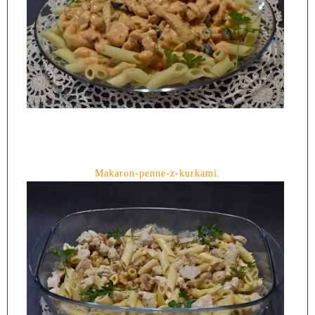
Makaron-penne-z-kurkami.