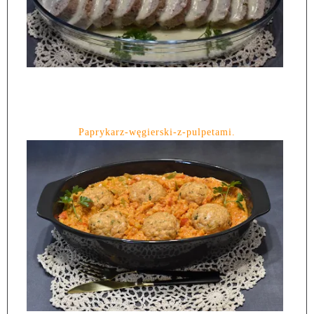
Paprykarz-węgierski-z-pulpetami.