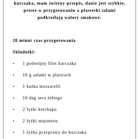
kurczaka, mam świetny przepis, danie jest szybkie,
proste w przygotowaniu a plasterki salami
podkreślają walory smakowe.
20 minut czas przygotowania
Składniki:
•
1 podwójny filet kurczaka
•
10 g salami w plastrach
•
1 kulka mozzarelli
•
10 dag sera żółtego
•
2 łyżki ketchupu
•
2 łyżki majonezu
•
1 łyżka przyprawy do kurczaka