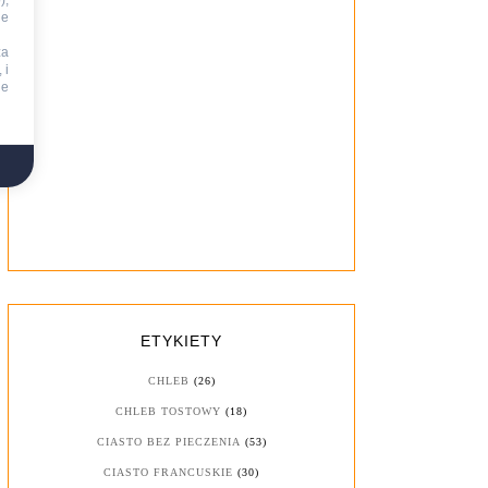
),
ie
za
 i
ne
ETYKIETY
CHLEB
(26)
CHLEB TOSTOWY
(18)
CIASTO BEZ PIECZENIA
(53)
CIASTO FRANCUSKIE
(30)