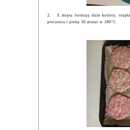
2.
Z mięsa formuję duże kotlety, rozpł
pieczenia i piekę 30 minut w 180°C.