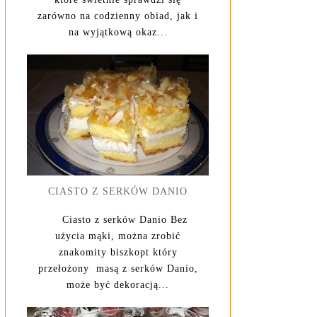
zarówno na codzienny obiad, jak i
na wyjątkową okaz...
CIASTO Z SERKÓW DANIO
Ciasto z serków Danio Bez
użycia mąki, można zrobić
znakomity biszkopt który
przełożony masą z serków Danio,
może być dekoracją...