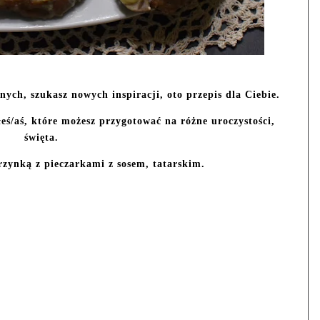
ych, szukasz nowych inspiracji, oto przepis dla Ciebie.
łeś/aś, które możesz przygotować na różne uroczystości,
święta.
rzynką z pieczarkami z sosem, tatarskim.