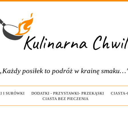
„Każdy posiłek to podróż w krainę smaku…
I I SURÓWKI
DODATKI - PRZYSTAWKI- PRZEKĄSKI
CIASTA
CIASTA BEZ PIECZENIA