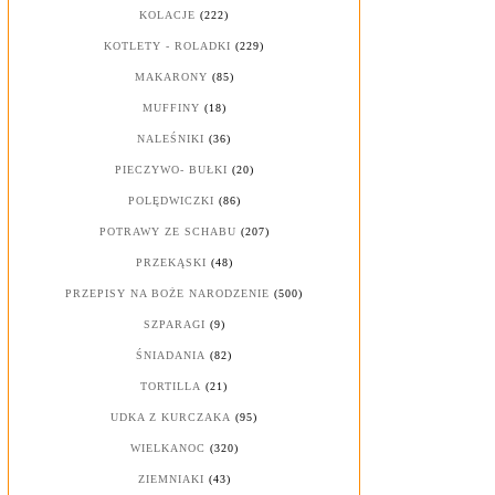
KOLACJE
(222)
KOTLETY - ROLADKI
(229)
MAKARONY
(85)
MUFFINY
(18)
NALEŚNIKI
(36)
PIECZYWO- BUŁKI
(20)
POLĘDWICZKI
(86)
POTRAWY ZE SCHABU
(207)
PRZEKĄSKI
(48)
PRZEPISY NA BOŻE NARODZENIE
(500)
SZPARAGI
(9)
ŚNIADANIA
(82)
TORTILLA
(21)
UDKA Z KURCZAKA
(95)
WIELKANOC
(320)
ZIEMNIAKI
(43)