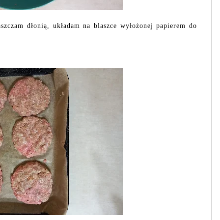
aszczam dłonią, układam na blaszce wyłożonej papierem do