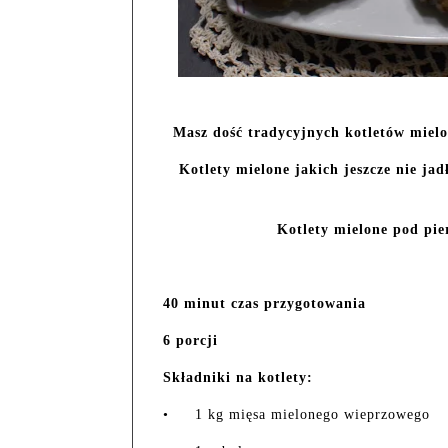
Masz dość tradycyjnych kotletów mielon
Kotlety mielone jakich jeszcze nie jad
Kotlety mielone pod pie
40 minut czas przygotowania
6 porcji
Składniki na kotlety:
•
1 kg mięsa mielonego wieprzowego