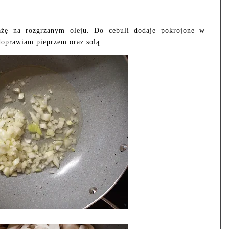
ażę na rozgrzanym oleju. Do cebuli dodaję pokrojone w
 doprawiam pieprzem oraz solą.