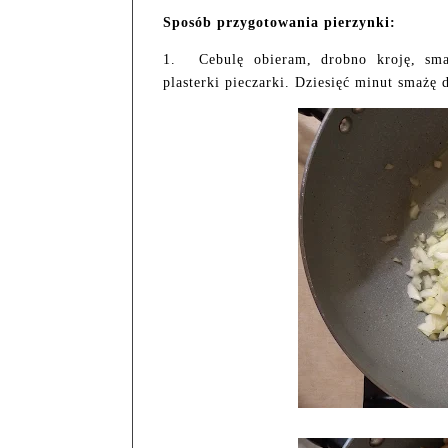
Sposób przygotowania pierzynki:
1.
Cebulę obieram, drobno kroję, sm
plasterki pieczarki. Dziesięć minut smażę