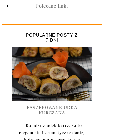
Polecane linki
POPULARNE POSTY Z
7 DNI
FASZEROWANE UDKA
KURCZAKA
Roladki z udek kurczaka to
eleganckie i aromatyczne danie,
które świetnie sprawdzi się