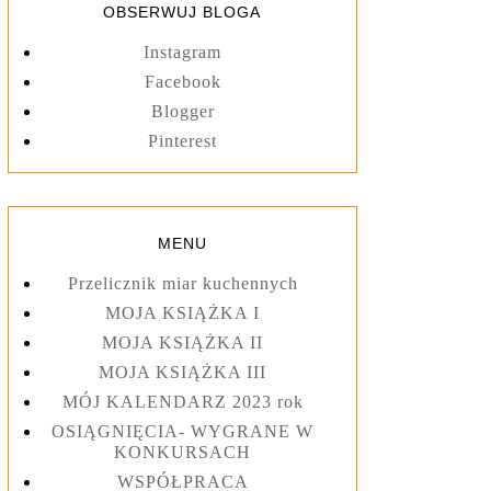
OBSERWUJ BLOGA
Instagram
Facebook
Blogger
Pinterest
MENU
Przelicznik miar kuchennych
MOJA KSIĄŻKA I
MOJA KSIĄŻKA II
MOJA KSIĄŻKA III
MÓJ KALENDARZ 2023 rok
OSIĄGNIĘCIA- WYGRANE W
KONKURSACH
WSPÓŁPRACA