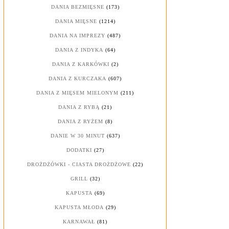
DANIA BEZMIĘSNE
(173)
DANIA MIĘSNE
(1214)
DANIA NA IMPREZY
(487)
DANIA Z INDYKA
(64)
DANIA Z KARKÓWKI
(2)
DANIA Z KURCZAKA
(607)
DANIA Z MIĘSEM MIELONYM
(211)
DANIA Z RYBĄ
(21)
DANIA Z RYŻEM
(8)
DANIE W 30 MINUT
(637)
DODATKI
(27)
DROŻDŻÓWKI - CIASTA DROŻDŻOWE
(22)
GRILL
(32)
KAPUSTA
(69)
KAPUSTA MŁODA
(29)
KARNAWAŁ
(81)