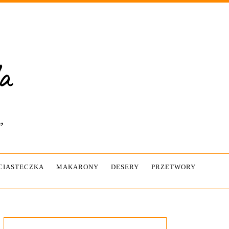
”
-CIASTECZKA
MAKARONY
DESERY
PRZETWORY