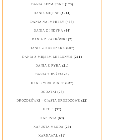
DANIA BEZMIĘSNE
(173)
DANIA MIĘSNE
(1214)
DANIA NA IMPREZY
(487)
DANIA Z INDYKA
(64)
DANIA Z KARKÓWKI
(2)
DANIA Z KURCZAKA
(607)
DANIA Z MIĘSEM MIELONYM
(211)
DANIA Z RYBĄ
(21)
DANIA Z RYŻEM
(8)
DANIE W 30 MINUT
(637)
DODATKI
(27)
DROŻDŻÓWKI - CIASTA DROŻDŻOWE
(22)
GRILL
(32)
KAPUSTA
(69)
KAPUSTA MŁODA
(29)
KARNAWAŁ
(81)