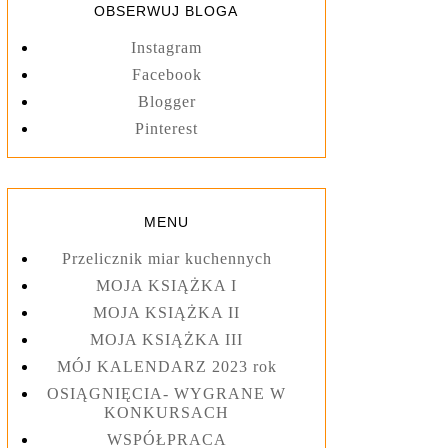
OBSERWUJ BLOGA
Instagram
Facebook
Blogger
Pinterest
MENU
Przelicznik miar kuchennych
MOJA KSIĄŻKA I
MOJA KSIĄŻKA II
MOJA KSIĄŻKA III
MÓJ KALENDARZ 2023 rok
OSIĄGNIĘCIA- WYGRANE W
KONKURSACH
WSPÓŁPRACA