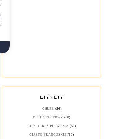
),
ie
za
 i
ne
ETYKIETY
CHLEB
(26)
CHLEB TOSTOWY
(18)
CIASTO BEZ PIECZENIA
(53)
CIASTO FRANCUSKIE
(30)