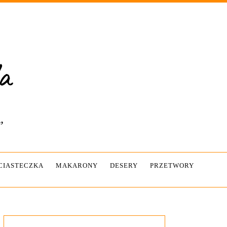
”
-CIASTECZKA
MAKARONY
DESERY
PRZETWORY