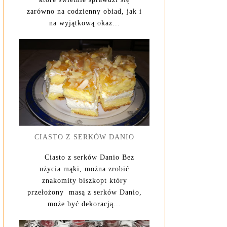
zarówno na codzienny obiad, jak i
na wyjątkową okaz...
CIASTO Z SERKÓW DANIO
Ciasto z serków Danio Bez
użycia mąki, można zrobić
znakomity biszkopt który
przełożony masą z serków Danio,
może być dekoracją...