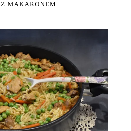
 Z MAKARONEM