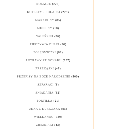
KOLACJE
(222)
KOTLETY - ROLADKI
(229)
MAKARONY
(85)
MUFFINY
(18)
NALEŚNIKI
(36)
PIECZYWO- BUŁKI
(20)
POLĘDWICZKI
(86)
POTRAWY ZE SCHABU
(207)
PRZEKĄSKI
(48)
PRZEPISY NA BOŻE NARODZENIE
(500)
SZPARAGI
(9)
ŚNIADANIA
(82)
TORTILLA
(21)
UDKA Z KURCZAKA
(95)
WIELKANOC
(320)
ZIEMNIAKI
(43)