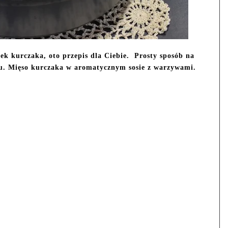
k kurczaka, oto przepis dla Ciebie. Prosty sposób na
u. Mięso kurczaka w aromatycznym sosie z warzywami.