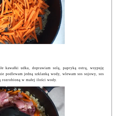
e kawałki udka, doprawiam solą, papryką ostrą, wsypuję
nie podlewam jedną szklanką wody, wlewam sos sojowy, sos
ą rozrobioną w małej ilości wody.