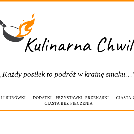
„Każdy posiłek to podróż w krainę smaku…
I I SURÓWKI
DODATKI - PRZYSTAWKI- PRZEKĄSKI
CIASTA
CIASTA BEZ PIECZENIA