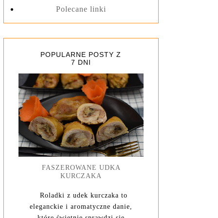
Polecane linki
POPULARNE POSTY Z
7 DNI
FASZEROWANE UDKA
KURCZAKA
Roladki z udek kurczaka to
eleganckie i aromatyczne danie,
które świetnie sprawdzi się