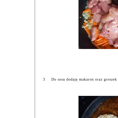
3.
Do sosu dodaję makaron oraz groszek 