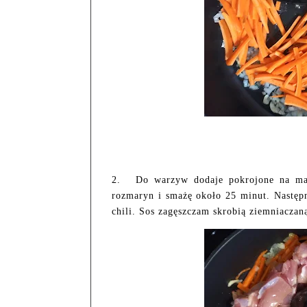
2.
Do warzyw dodaje pokrojone na mał
rozmaryn i smażę około 25 minut. Następ
chili. Sos zagęszczam skrobią ziemniaczan