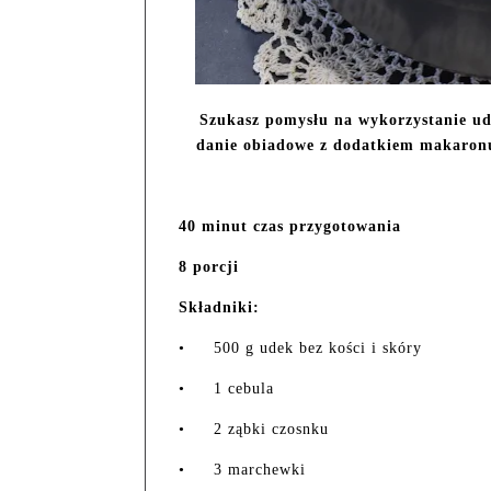
Szukasz pomysłu na wykorzystanie ude
danie obiadowe z dodatkiem makaron
40 minut czas przygotowania
8 porcji
Składniki:
•
500 g udek bez kości i skóry
•
1 cebula
•
2 ząbki czosnku
•
3 marchewki