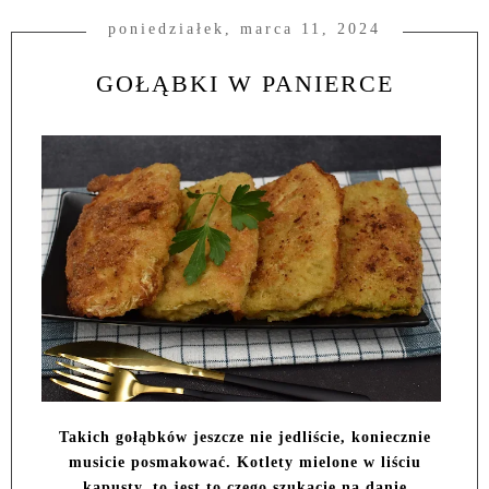
poniedziałek, marca 11, 2024
GOŁĄBKI W PANIERCE
Takich gołąbków jeszcze nie jedliście, koniecznie
musicie posmakować. Kotlety mielone w liściu
kapusty, to jest to czego szukacie na danie