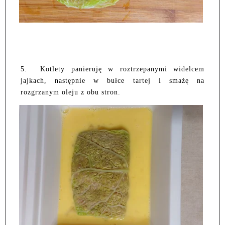
5.
Kotlety panieruję w roztrzepanymi widelcem
jajkach, następnie w bułce tartej i smażę na
rozgrzanym oleju z obu stron.