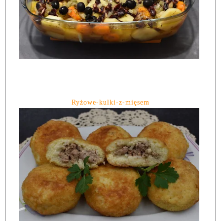
Ryżowe-kulki-z-mięsem