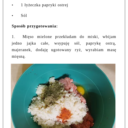
•
1 łyżeczka papryki ostrej
•
Sól
Sposób przygotowania:
1.
Mięso mielone przekładam do miski, wbijam
jedno jajka całe, wsypuję sól, paprykę ostrą,
majeranek, dodaję ugotowany ryż, wyrabiam masę
mięsną.