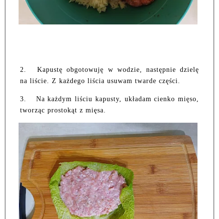
2.
Kapustę obgotowuję w wodzie, następnie dzielę
na liście. Z każdego liścia usuwam twarde części.
3.
Na każdym liściu kapusty, układam cienko mięso,
tworząc prostokąt z mięsa.