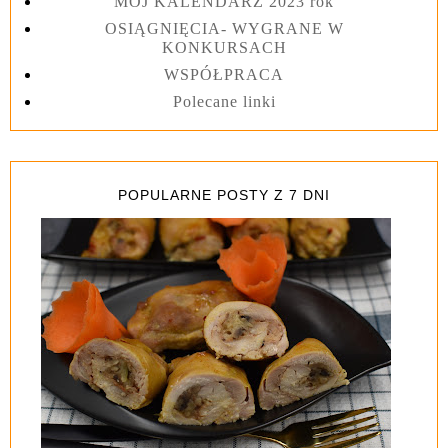
MÓJ KALENDARZ 2023 rok
OSIĄGNIĘCIA- WYGRANE W
KONKURSACH
WSPÓŁPRACA
Polecane linki
POPULARNE POSTY Z 7 DNI