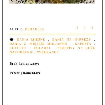
AUTOR:
REDAKCJA
DANIA MIĘSNE
,
DANIA NA IMPREZY
,
DANIA Z MIĘSEM MIELONYM
,
KAPUSTA
,
KOTLETY - ROLADKI
,
PRZEPISY NA BOŻE
NARODZENIE
,
WIELKANOC
Brak komentarzy:
Prześlij komentarz