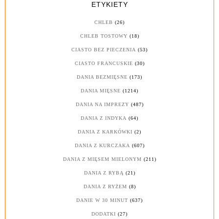
ETYKIETY
CHLEB
(26)
CHLEB TOSTOWY
(18)
CIASTO BEZ PIECZENIA
(53)
CIASTO FRANCUSKIE
(30)
DANIA BEZMIĘSNE
(173)
DANIA MIĘSNE
(1214)
DANIA NA IMPREZY
(487)
DANIA Z INDYKA
(64)
DANIA Z KARKÓWKI
(2)
DANIA Z KURCZAKA
(607)
DANIA Z MIĘSEM MIELONYM
(211)
DANIA Z RYBĄ
(21)
DANIA Z RYŻEM
(8)
DANIE W 30 MINUT
(637)
DODATKI
(27)