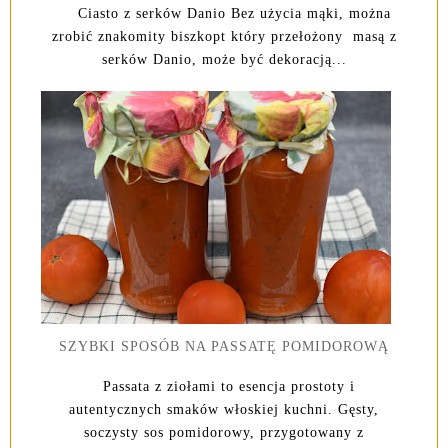
Ciasto z serków Danio Bez użycia mąki, można
zrobić znakomity biszkopt który przełożony masą z
serków Danio, może być dekoracją...
SZYBKI SPOSÓB NA PASSATĘ POMIDOROWĄ
Passata z ziołami to esencja prostoty i
autentycznych smaków włoskiej kuchni. Gęsty,
soczysty sos pomidorowy, przygotowany z