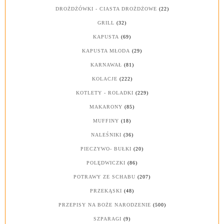
DROŻDŻÓWKI - CIASTA DROŻDŻOWE
(22)
GRILL
(32)
KAPUSTA
(69)
KAPUSTA MŁODA
(29)
KARNAWAŁ
(81)
KOLACJE
(222)
KOTLETY - ROLADKI
(229)
MAKARONY
(85)
MUFFINY
(18)
NALEŚNIKI
(36)
PIECZYWO- BUŁKI
(20)
POLĘDWICZKI
(86)
POTRAWY ZE SCHABU
(207)
PRZEKĄSKI
(48)
PRZEPISY NA BOŻE NARODZENIE
(500)
SZPARAGI
(9)