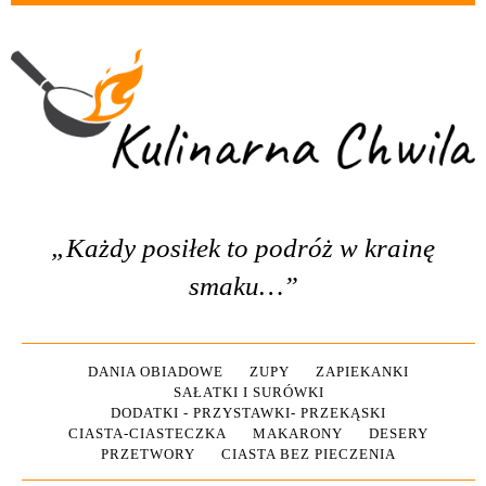
„Każdy posiłek to podróż w krainę
smaku…”
DANIA OBIADOWE
ZUPY
ZAPIEKANKI
SAŁATKI I SURÓWKI
DODATKI - PRZYSTAWKI- PRZEKĄSKI
CIASTA-CIASTECZKA
MAKARONY
DESERY
PRZETWORY
CIASTA BEZ PIECZENIA