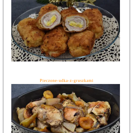
Pieczone-udka-z-gruszkami